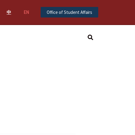
中
EN
Office of Student Affairs
Search