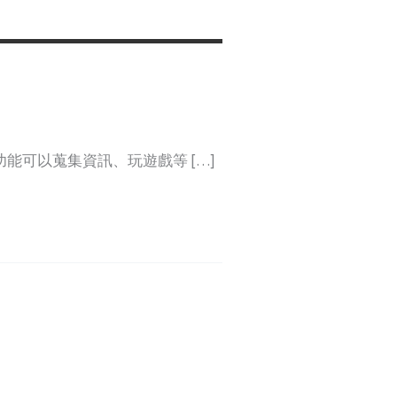
能可以蒐集資訊、玩遊戲等 […]