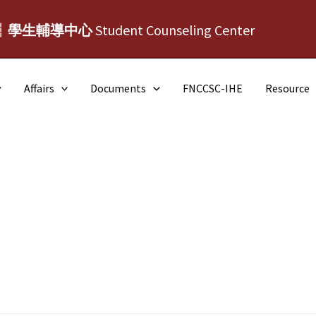
┆學生輔導中心
Student Counseling Center
Affairs
Documents
FNCCSC-IHE
Resource