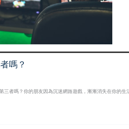
癮者嗎？
日
的第三者嗎？你的朋友因為沉迷網路遊戲，漸漸消失在你的生