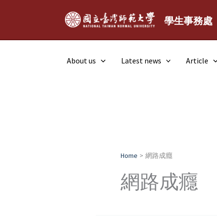
Skip
to
學生事務處
content
About us
Latest news
Article
Home
網路成癮
網路成癮