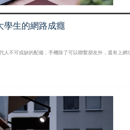
大學生的網路成癮
日
現代人不可或缺的配備，手機除了可以聯繫朋友外，還有上網功