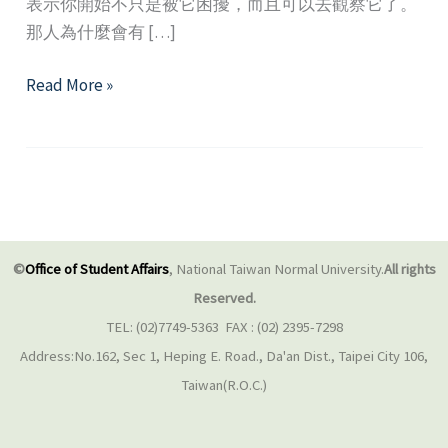
表示你開始不只是被它困擾，而且可以去觀察它了。
那人為什麼會有 […]
情
Read More »
緒
調
節
三
部
曲
©
Office of Student Affairs
, National Taiwan Normal University.
All rights
Reserved.
TEL: (02)7749-5363 FAX : (02) 2395-7298
Address:No.162, Sec 1, Heping E. Road., Da'an Dist., Taipei City 106,
Taiwan(R.O.C.)