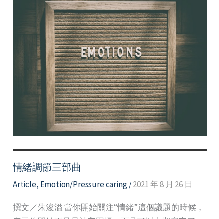
情緒調節三部曲
Article
,
Emotion/Pressure caring
/
2021 年 8 月 26 日
撰文／朱浚溢 當你開始關注“情緒”這個議題的時候，