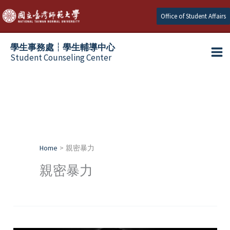
Skip
Office of Student Affairs
to
content
學生事務處┆學生輔導中心
Student Counseling Center
Home
親密暴力
親密暴力