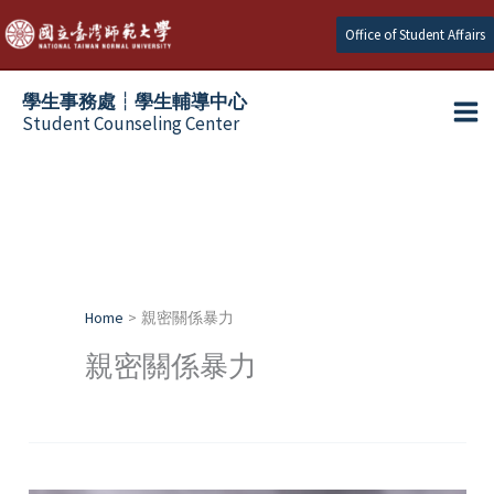
Skip
Office of Student Affairs
to
content
學生事務處┆學生輔導中心
Student Counseling Center
Home
親密關係暴力
親密關係暴力