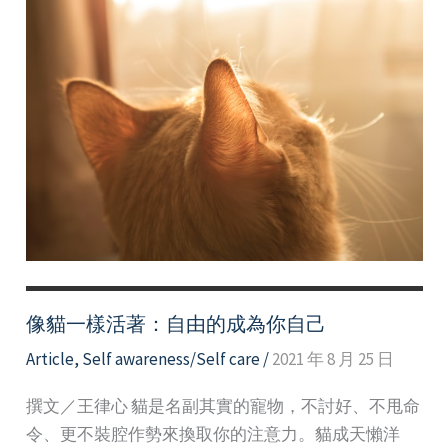
像貓一樣活著：自由的成為你自己
Article
,
Self awareness/Self care
/
2021 年 8 月 25 日
撰文／王律心 貓是名副其實的寵物，不討好、不甩命
令、更不裝腔作勢來換取你的注意力。貓成天懶洋