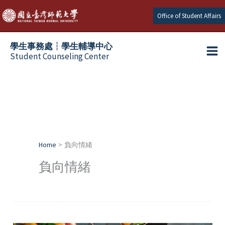
Skip
Office of Student Affairs
to
content
學生事務處┆學生輔導中心
Student Counseling Center
Home
負向情緒
負向情緒