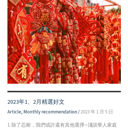
2023年1、2月精選好文
Article
,
Monthly recommendation
/
2023 年 1 月 5 日
1. 除了忍耐，我們或許還有其他選擇─淺談華人家庭