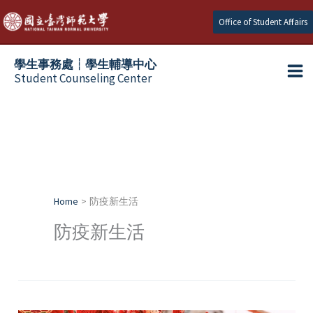
Skip
Office of Student Affairs
to
content
學生事務處┆學生輔導中心
Student Counseling Center
Home
防疫新生活
防疫新生活