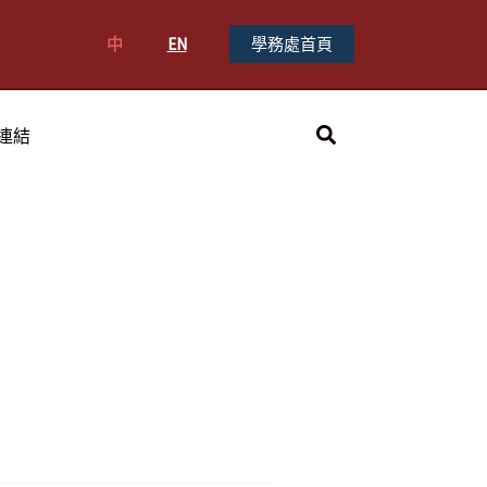
中
EN
學務處首頁
搜
連結
尋