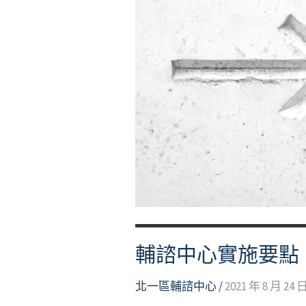
單
輔諮中心實施要點
北一區輔諮中心
/
2021 年 8 月 24 