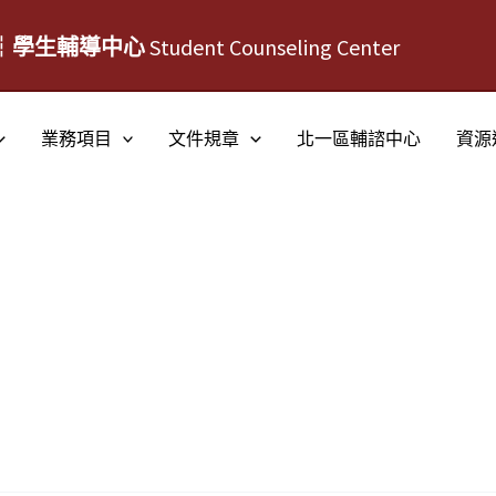
┆學生輔導中心
Student Counseling Center
業務項目
文件規章
北一區輔諮中心
資源