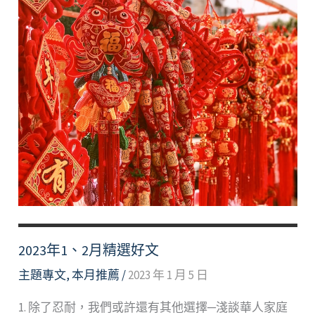
2023年1、2月精選好文
主題專文
,
本月推薦
/
2023 年 1 月 5 日
1. 除了忍耐，我們或許還有其他選擇─淺談華人家庭