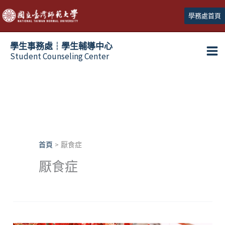
跳
學務處首頁
至
主
學生事務處┆學生輔導中心
要
Student Counseling Center
內
容
首頁
厭食症
厭食症