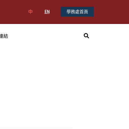
中
EN
學務處首頁
搜
連結
尋