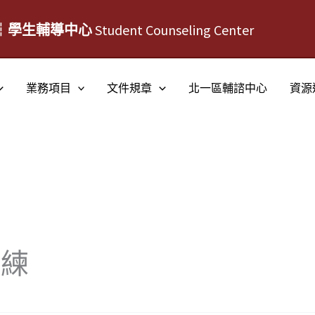
┆學生輔導中心
Student Counseling Center
業務項目
文件規章
北一區輔諮中心
資源
訓練