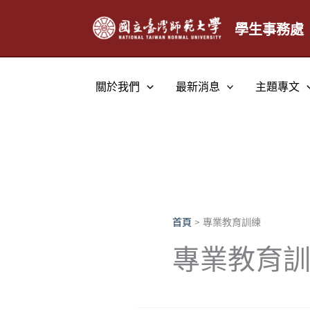
跳
至
學生事務處
主
要
內
關於我們
最新消息
主題專文
容
首頁
專業教育訓練
專業教育