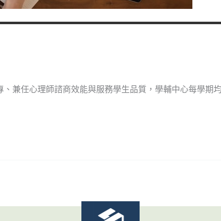
升專、兼任心理師諮商效能與服務學生品質，學輔中心每學期