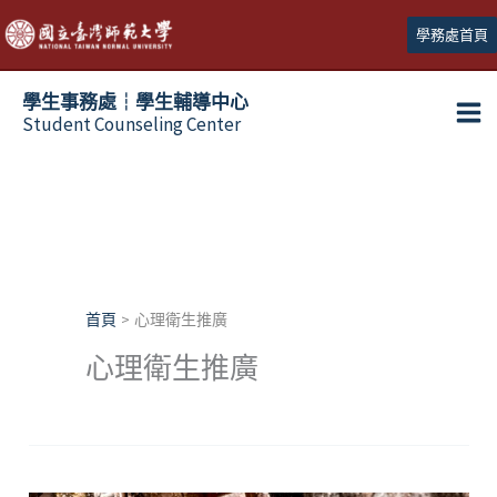
跳
學務處首頁
至
主
學生事務處┆學生輔導中心
要
Student Counseling Center
內
容
首頁
心理衛生推廣
心理衛生推廣