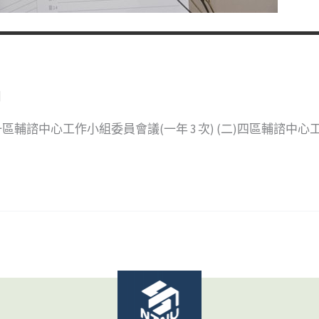
日
區輔諮中心工作小組委員會議(一年 3 次) (二)四區輔諮中心工