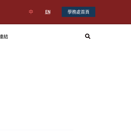
中
EN
學務處首頁
搜
連結
尋