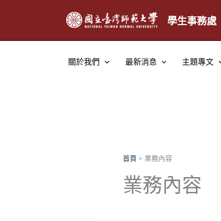
跳
至
學生事務處
主
要
內
關於我們
最新消息
主題專文
容
首頁
業務內容
業務內容