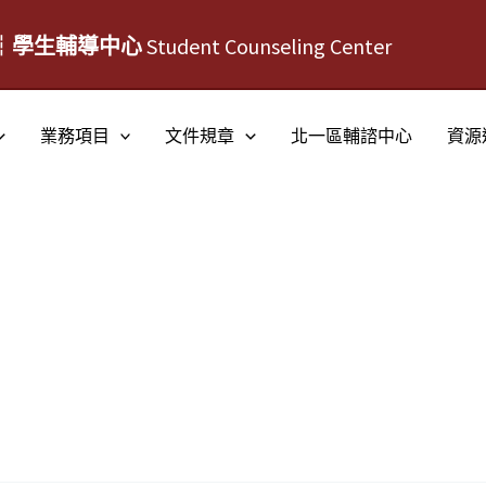
┆學生輔導中心
Student Counseling Center
業務項目
文件規章
北一區輔諮中心
資源