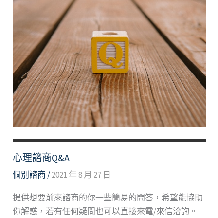
心理諮商Q&A
個別諮商
/
2021 年 8 月 27 日
提供想要前來諮商的你一些簡易的問答，希望能協助
你解惑，若有任何疑問也可以直接來電/來信洽詢。