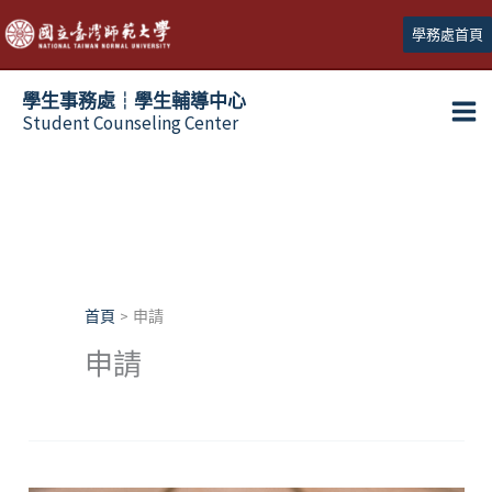
跳
學務處首頁
至
主
學生事務處┆學生輔導中心
要
Student Counseling Center
內
容
首頁
申請
申請