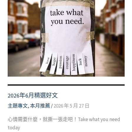
2026年6月精選好文
主題專文
,
本月推薦
/
2026 年 5 月 27 日
心情需要什麼，就撕一張走吧！Take what you need
today