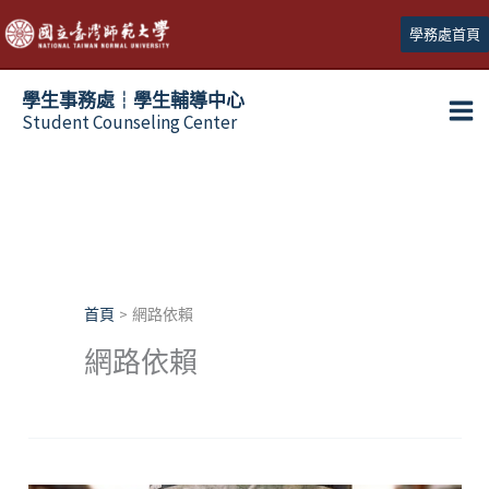
跳
學務處首頁
至
主
學生事務處┆學生輔導中心
要
Student Counseling Center
內
容
首頁
網路依賴
網路依賴