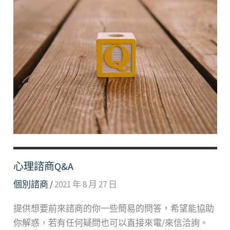
心理諮商Q&A
個別諮商
/
2021 年 8 月 27 日
提供想要前來諮商的你一些簡易的問答，希望能協助
你解惑，若有任何疑問也可以直接來電/來信洽詢。