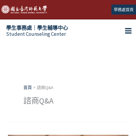
跳
學務處首頁
至
主
學生事務處┆學生輔導中心
要
Student Counseling Center
內
容
首頁
諮商Q&A
諮商Q&A