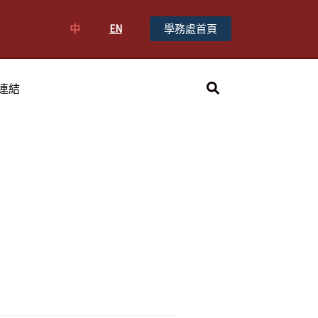
中
EN
學務處首頁
搜
連結
尋