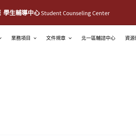
┆學生輔導中心
Student Counseling Center
業務項目
文件規章
北一區輔諮中心
資源