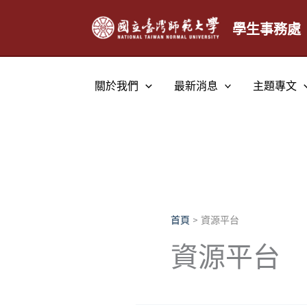
跳
至
學生事務處
主
要
內
關於我們
最新消息
主題專文
容
首頁
資源平台
資源平台