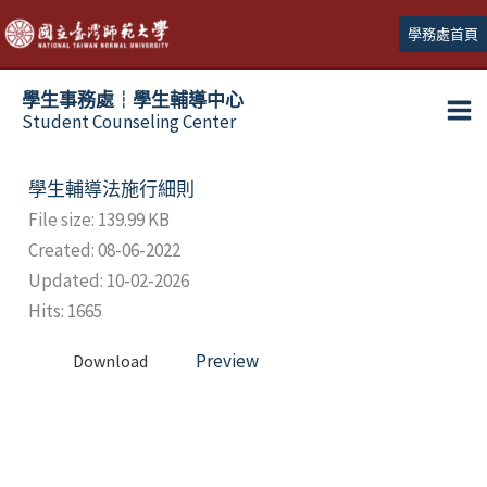
跳
學務處首頁
至
主
學生事務處┆學生輔導中心
要
Student Counseling Center
內
容
學生輔導法施行細則
File size: 139.99 KB
Created: 08-06-2022
Updated: 10-02-2026
Hits: 1665
Preview
Download