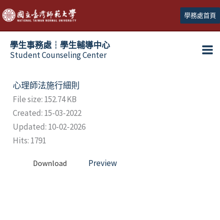
跳
學務處首頁
至
主
學生事務處┆學生輔導中心
要
Student Counseling Center
內
容
心理師法施行細則
File size: 152.74 KB
Created: 15-03-2022
Updated: 10-02-2026
Hits: 1791
Preview
Download