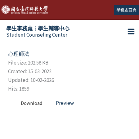
跳
學務處首頁
至
主
學生事務處┆學生輔導中心
要
Student Counseling Center
內
容
心理師法
File size: 202.58 KB
Created: 15-03-2022
Updated: 10-02-2026
Hits: 1859
Preview
Download