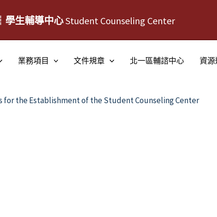
┆學生輔導中心
Student Counseling Center
業務項目
文件規章
北一區輔諮中心
資源
s for the Establishment of the Student Counseling Center