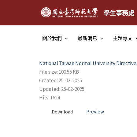
跳
至
學生事務處
主
要
內
關於我們
最新消息
主題專文
容
National Taiwan Normal University Directive
File size: 100.55 KB
Created: 25-02-2025
Updated: 25-02-2025
Hits: 1624
Preview
Download