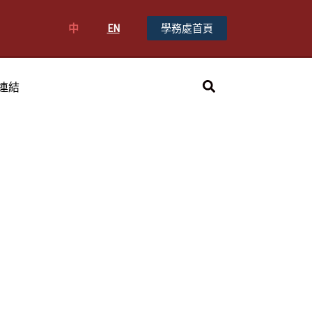
中
EN
學務處首頁
搜
連結
尋