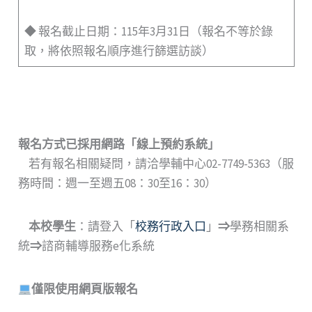
◆ 報名截止日期：115年3月31日（報名不等於錄
取，將依照報名順序進行篩選訪談）
報名方式已採用網路
「
線上預約系統
」
若有報名相關疑問，請洽學輔中心02-7749-5363（服
務時間：週一至週五08：30至16：30）
本校學生
：請登入「
校務行政入口
」
⇒
學務相關系
統
⇒
諮商輔導服務e化系統
僅限使用網頁版報名