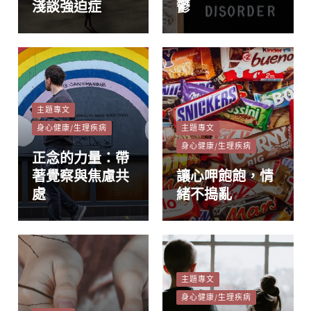
淺談強迫症
鬱
主題專文
身心健康/生理疾病
主題專文
身心健康/生理疾病
正念的力量：帶
著覺察與焦慮共
讓心呷飽飽，情
處
緒不搗亂
主題專文
身心健康/生理疾病