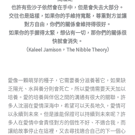
也許有些沙子依然會在手中，但是會失去大部分。
交往也是這樣，如果你的手維持寬鬆，尊重對方並讓
對方自由，你們的關係會維持得很好。
如果你的手握得太緊，想佔有一切，那你們的關係很
快就會消失。
（Kaleel Jamison，The Nibble Theory）
愛像一顆萌芽的種子，它需要養分滋養著它，如果缺
乏陽光、水與養分則會死亡，所以愛情需要天天加以
培養。愛的培養與伴侶之間的溝通有很大的關聯。許
多人沈溺在愛情深海中，希望可以天長地久，愛情可
以永續到未來。但是誰能保證可以持續到未來呢？許
多人在愛情中會責怪對方的個性不好、不適合我，而
讓給故事停止在這裡，又去尋找適合自己的下一個心