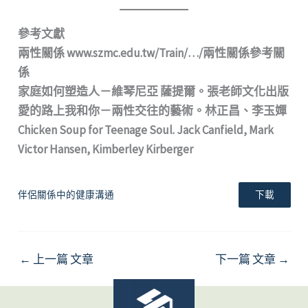
參考文獻
兩性關係 www.szmc.edu.tw/Train/…/兩性關係參考關
係
家庭如何塑造人－維琴尼亞 薩提爾。張老師文化出版
愛的路上我和你－兩性交往的藝術。林正昌、李玉嬋
Chicken Soup for Teenage Soul. Jack Canfield, Mark
Victor Hansen, Kimberley Kirberger
伴侶關係中的健康溝通
下載
←
上一篇 文章
下一篇 文章
→