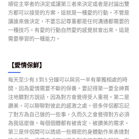
順從主宰者的決定或讓第三者來決定或者是討論出雙
方都可以接受的方案，這就是一種愛的行動。不管是
讓誰來做決定，不要忘記尊重都是任何溝通都需要的
一種技巧。有愛的行動自然愛的感覺就會出來，這是
需要學習的一種能力。
【愛情保鮮】
每天至少有 3 到 5 分鐘可以與另一半有單獨相處的時
間，因為愛情需要不斷的保養。要記得第一要全神貫
注地聽對方說話，因為對方會覺得受人重視。第二是
讚美，可以聊聊對彼此的感激之處。很多伴侶都忘記
了對方為自己做的一些事，久而久之會覺得對方必須
為我這麼做。每個個體都有被肯定、被讚美的需求。
第三是伴侶間可以透過一些親密的身體動作來表達對