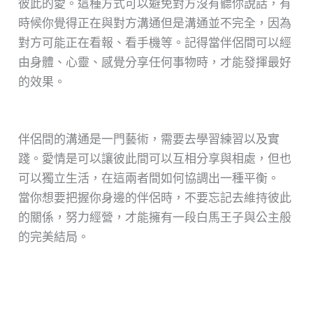
彼此的愛。這種方式可以避免對方沒有聽你說話，有
時候你覺得正在與對方溝通但是溝通並不完全，因為
對方可能正在看報、看手機等。記得當伴侶間可以經
由身體、心靈、感覺分享任何事物時，才能發揮最好
的效果。
伴侶間的溝通是一門藝術，需要去學習練習以及實
踐。愛情是可以讓彼此間可以互相分享與相處，但也
可以獨立生活，在這兩者間如何協調出一種平衡。
當你想要把握你身邊的伴侶時，不要忘記去維持彼此
的關係，努力經營，才能擁有一段白馬王子與公主般
的完美結局。