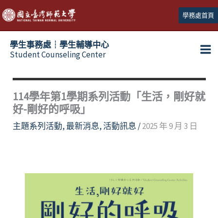
跳
學務處首頁
至
主
學生事務處┆學生輔導中心
要
Student Counseling Center
內
容
114學年第1學期系列活動「生活，剛好就
好-剛好的呼吸」
主題系列活動
,
最新消息
,
活動訊息
/
2025 年 9 月 3 日