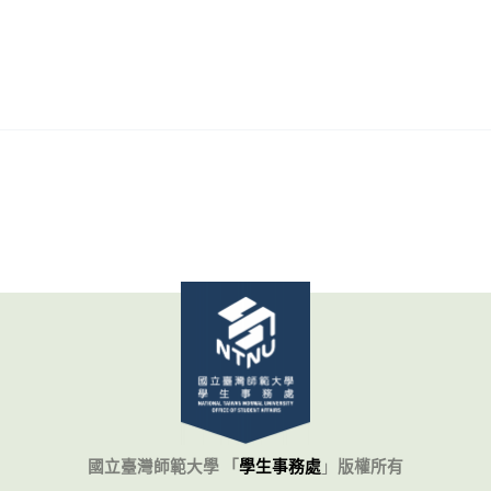
國立臺灣師範大學 「
學生事務處
」
版權所有