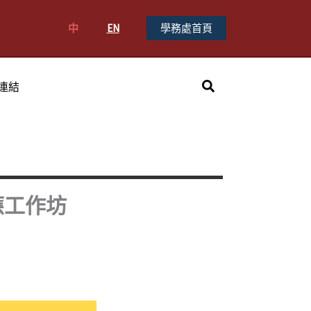
中
EN
學務處首頁
搜
連結
尋
應工作坊