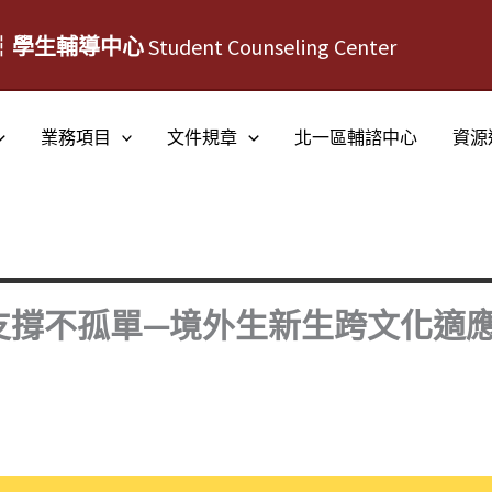
┆學生輔導中心
Student Counseling Center
業務項目
文件規章
北一區輔諮中心
資源
支撐不孤單—境外生新生跨文化適