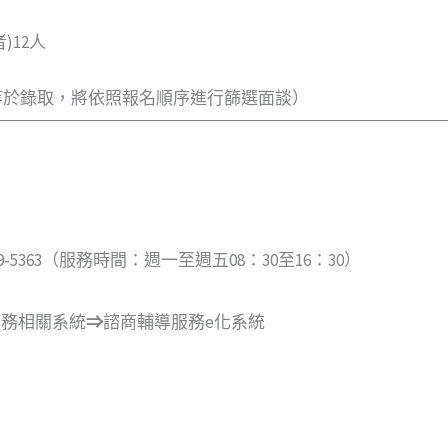
)12人
名不等於錄取，將依照報名順序進行篩選面談）
5363（服務時間：週一至週五08：30至16：30）
學務相關系統
⇒
諮商輔導服務e化系統