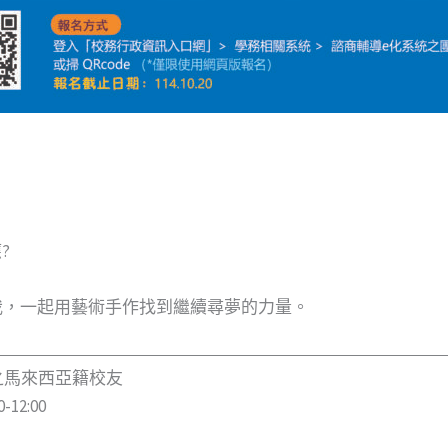
?
我，一起用藝術手作找到繼續尋夢的力量。
之馬來西亞籍校友
2:00