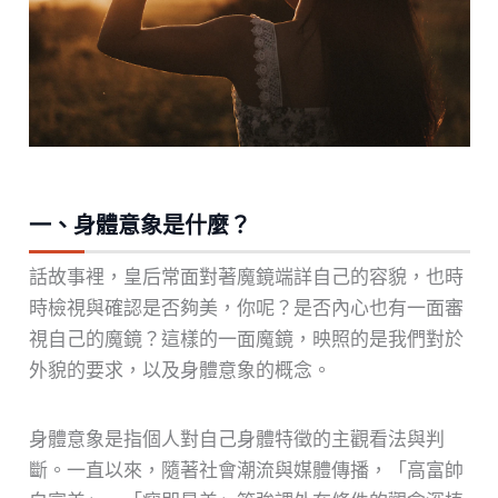
一、身體意象是什麼？
話故事裡，皇后常面對著魔鏡端詳自己的容貌，也時
時檢視與確認是否夠美，你呢？是否內心也有一面審
視自己的魔鏡？這樣的一面魔鏡，映照的是我們對於
外貌的要求，以及身體意象的概念。
身體意象是指個人對自己身體特徵的主觀看法與判
斷。一直以來，隨著社會潮流與媒體傳播，「高富帥