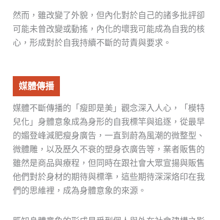
然而，雖改變了外貌，但內化對於自己的諸多批評卻
可能未曾改變或動搖，內化的壞我可能成為自我的核
心，形成對於自我持續不斷的苛責與要求。
媒體傳播
媒體不斷傳播的「瘦即是美」觀念深入人心，「模特
兒化」身體意象成為身形的自我標竿與追逐，從最早
的媚登峰減肥瘦身廣告，一直到蔚為風潮的微整型、
微體雕，以及歷久不衰的塑身衣廣告等，業者販售的
雖然是商品與療程，但同時在跟社會大眾宣揚與販售
他們對於身材的期待與標準，這些期待深深烙印在我
們的思維裡，成為身體意象的來源。