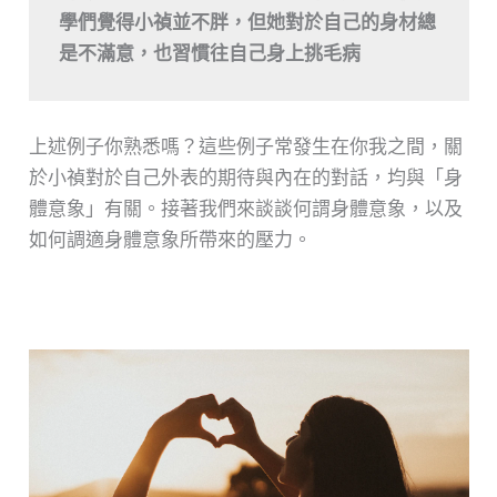
學們覺得小禎並不胖，但她對於自己的身材總
是不滿意，也習慣往自己身上挑毛病
上述例子你熟悉嗎？這些例子常發生在你我之間，關
於小禎對於自己外表的期待與內在的對話，均與「身
體意象」有關。接著我們來談談何謂身體意象，以及
如何調適身體意象所帶來的壓力。