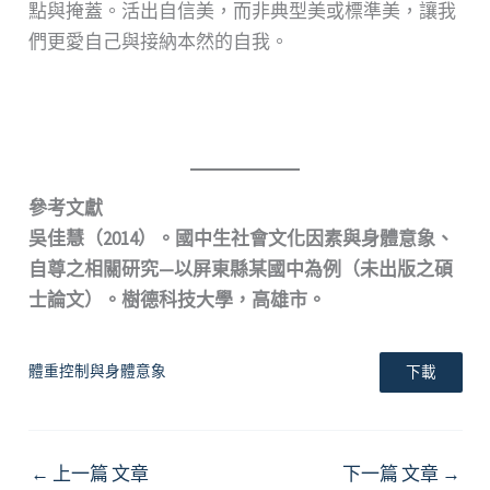
點與掩蓋。活出自信美，而非典型美或標準美，讓我
們更愛自己與接納本然的自我。
參考文獻
吳佳慧（2014）。國中生社會文化因素與身體意象、
自尊之相關研究—以屏東縣某國中為例（未出版之碩
士論文）。樹德科技大學，高雄市。
體重控制與身體意象
下載
←
上一篇 文章
下一篇 文章
→