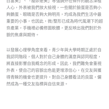
白富美」、「瘦即是美」等強調外在條件的觀念深植
人心，外表被我們放大檢視，一些關於臉蛋是否夠小
夠鵝蛋、眼睛是否夠大夠明亮，均成為我們生活中最
重要的小事，也因此，微/整形已成為時代風潮下的超
夯產業，手機裡必備修圖軟體，更反映出我們對於外
貌的焦慮與期待。
以發展心理學角度來看，青少年與大學時期正處於自
我認同階段，個人對於自己身體的滿意與認同程度，
將直接影響自我概念的形成。因此，我們難免會重視
外表，使自己的容貌出色能更增添信心，在交友與獲
得青睞的機會也更提升。對自己身體看法的良窳，儼
然成為一種交友指標與自信來源。