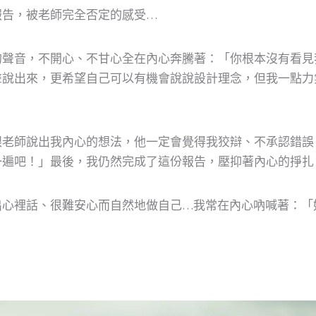
報告，被老師完全否定的感受…
的聲音，不開心、不甘心全在內心奔騰著：「你根本沒有看見
聲說出來，更希望自己可以有機會說說設計理念，但我一點力
跟老師說出我內心的想法，他一定會覺得我狡辯、不承認錯誤
一遍吧！」最後，我仍然完成了這份報告，壓抑著內心的掙扎
出心裡話、很難安心而自然地做自己…我常在內心吶喊著：「