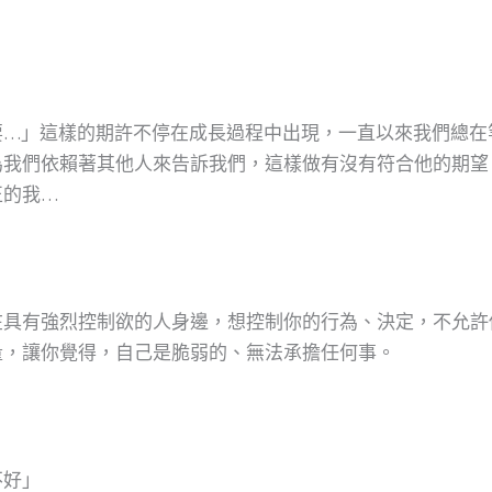
要…」這樣的期許不停在成長過程中出現，一直以來我們總在
為我們依賴著其他人來告訴我們，這樣做有沒有符合他的期望
正的我…
在具有強烈控制欲的人身邊，想控制你的行為、決定，不允許
量，讓你覺得，自己是脆弱的、無法承擔任何事。
不好」