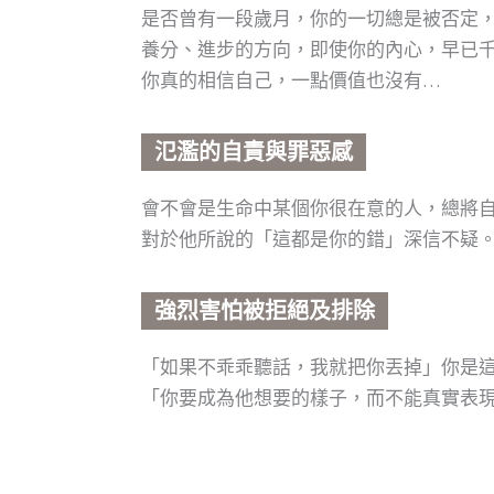
是否曾有一段歲月，你的一切總是被否定
養分、進步的方向，即使你的內心，早已
你真的相信自己，一點價值也沒有…
氾濫的自責與罪惡感
會不會是生命中某個你很在意的人，總將
對於他所說的「這都是你的錯」深信不疑
強烈害怕被拒絕及排除
「如果不乖乖聽話，我就把你丟掉」你是
「你要成為他想要的樣子，而不能真實表