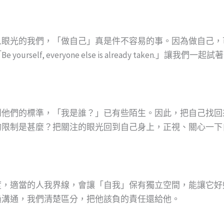
人眼光的我們，「做自己」真是件不容易的事。因為做自己，
elf, everyone else is already taken.」讓我
到他們的標準，「我是誰？」已有些陌生。因此，把自己找回
的限制是甚麼？把關注的眼光回到自己身上，正視、關心一下
度，適當的人我界線，會讓「自我」保有獨立空間，能讓它好
過溝通，我們清楚區分，把他該負的責任還給他。