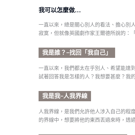
我可以怎麼做…
一直以來，總是關心別人的看法、擔心別
寂寞，但就像英國劇作家王爾德所說的：「Be yours
我是誰？−找回「我自己」
一直以來，我們都太在乎別人、希望能達
試著回答我是怎樣的人？我想要甚麼？我
我是我−人我界線
人我界線，是我們允許他人涉入自己的程
的界線中，想要將他的東西丟過來時，透