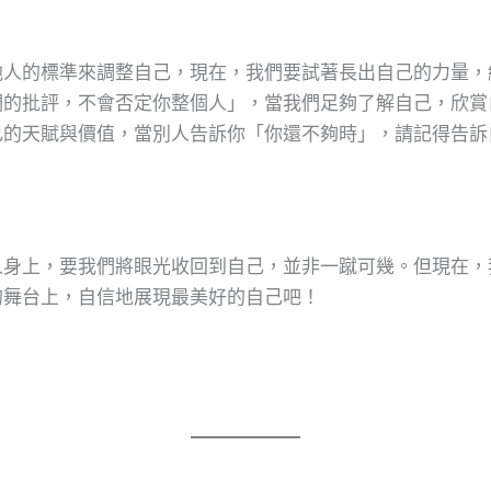
他人的標準來調整自己，現在，我們要試著長出自己的力量，
們的批評，不會否定你整個人」，當我們足夠了解自己，欣賞
己的天賦與價值，當別人告訴你「你還不夠時」，請記得告訴
人身上，要我們將眼光收回到自己，並非一蹴可幾。但現在，
的舞台上，自信地展現最美好的自己吧！