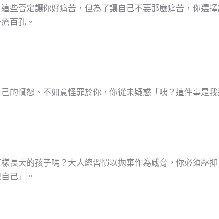
，這些否定讓你好痛苦，但為了讓自己不要那麼痛苦，你選擇
千瘡百孔。
自己的憤怒、不如意怪罪於你，你從未疑惑「咦？這件事是我
。
這樣長大的孩子嗎？大人總習慣以拋棄作為威脅，你必須壓抑
現自己」。