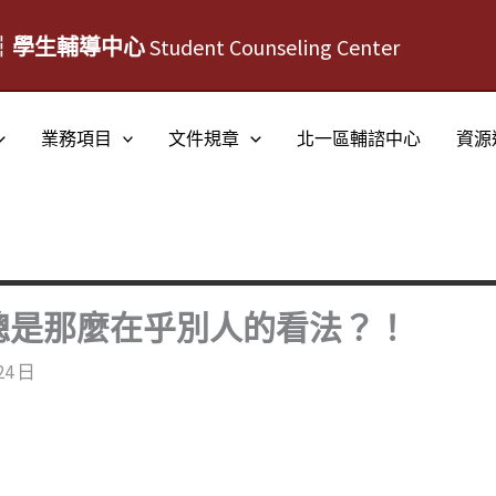
┆學生輔導中心
Student Counseling Center
業務項目
文件規章
北一區輔諮中心
資源
總是那麼在乎別人的看法？！
24 日