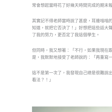
常會想起當時花了好幾天時間完成的期末
其實記不得老師當時說了甚麼，耳邊嗡嗡
知道，就把它否決了！」好想把這些話大
了我的努力，更否定了我這個學生。
但同時，我又想著：「不行，如果我現在
是，我默默地接受了老師說的：「再重寫
這不是第一次了，我發現自己總是很難說
看法？！」