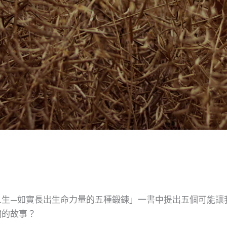
人生—如實長出生命力量的五種鍛鍊」一書中提出五個可能讓
們的故事？