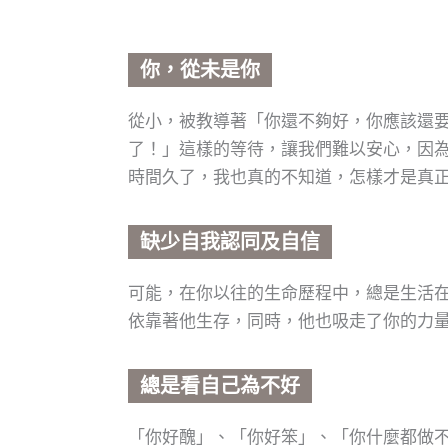
你，從未是你
從小，被教導著「你還不夠好，你應該還
了！」這樣的等待，讓我們難以安心，因
時間久了，我也真的不知道，怎樣才是真
缺少自我認同及自信
可能，在你以往的生命歷程中，總是生活
依靠著他生存，同時，他也吸走了你的力
總是看自己為不好
「你好醜」、「你好笨」、「你什麼都做