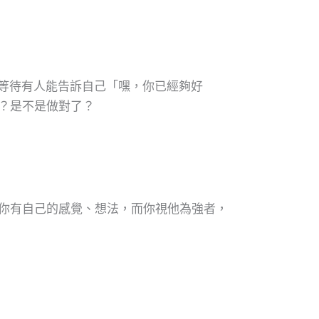
等待有人能告訴自己「嘿，你已經夠好
？是不是做對了？
你有自己的感覺、想法，而你視他為強者，