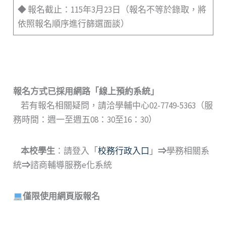
◆ 報名截止：115年3月23日（報名不等於錄取，將
依照報名順序進行篩選面談）
報名方式已採用網路
「
線上預約系統
」
若有報名相關疑問，請洽學輔中心02-7749-5363（服
務時間：週一至週五08：30至16：30）
本校學生
：請登入「
校務行政入口
」
⇒
學務相關系
統
⇒
諮商輔導服務e化系統
僅限使用網頁版報名