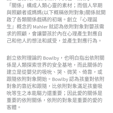
「關係」構成人類心靈的素材；而個人早期
與照顧者或媽媽(以下概稱依附對象)關係就開
啟了各類關係戲碼的初端。創立『心理誕
生』概念的 Mahler 就認為依附對象對嬰孩需
求的照顧，會讓嬰孩於內在心理產生對應自
己和他人的想法和感受，並產生對應行為。
創立依附理論的 Bowlby，也明白指出依附關
係是人類探索世界的安全基地，而此關係的
建立是從嬰兒的吸吮、哭、微笑、倚靠，或
跟隨依附對象開始。Bowlby 認為孩童對依附
對象的靠近和跟隨，比依附對象滿足孩童吸
吮等生之本能驅力還重要；因此愛的關係是
重要的依附關係，依附的對象是重要的愛的
客體。