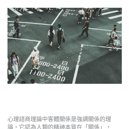
心理諮商理論中客體關係是強調關係的理
論，它認為人類的精神本質在「關係」，