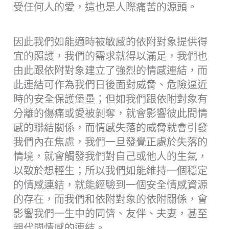
受任何人的愛，這也是人際痛苦的源頭。
因此我們如能適時被敏感的依附對象提供得
宜的照護，我們的需求就得以滿足，我們也
由此跟依附對象建立了強烈的情感連結，而
此連結可作為我們日後面對威脅、危險逼近
時的安全保護堡壘；但如我們跟依附對象有
分離的傷痛或愛被剝奪，就會影響彼此間情
感的聯結關係，而情感失落的威脅就會引發
我們內在焦慮，我們一旦發覺正處於失落的
情境，就會觸發我們對自己或他人的生氣，
以致於想輕生；所以我們如能維持一個穩定
的情感連結，就能經驗到一個安全情感資源
的存在，而我們和依附對象的依附關係，會
影響我們一生中的同儕、友伴、夫妻，甚至
親代間情感的連結。