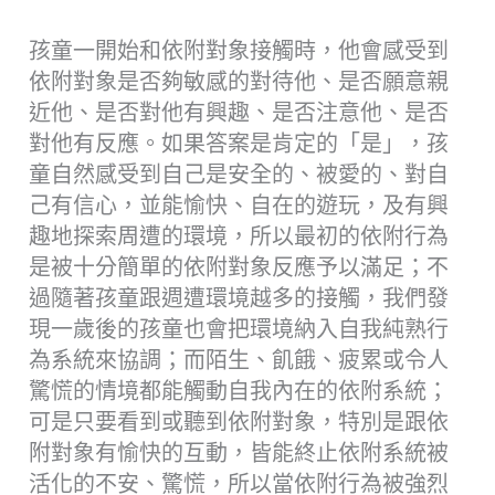
孩童一開始和依附對象接觸時，他會感受到
依附對象是否夠敏感的對待他、是否願意親
近他、是否對他有興趣、是否注意他、是否
對他有反應。如果答案是肯定的「是」，孩
童自然感受到自己是安全的、被愛的、對自
己有信心，並能愉快、自在的遊玩，及有興
趣地探索周遭的環境，所以最初的依附行為
是被十分簡單的依附對象反應予以滿足；不
過隨著孩童跟週遭環境越多的接觸，我們發
現一歲後的孩童也會把環境納入自我純熟行
為系統來協調；而陌生、飢餓、疲累或令人
驚慌的情境都能觸動自我內在的依附系統；
可是只要看到或聽到依附對象，特別是跟依
附對象有愉快的互動，皆能終止依附系統被
活化的不安、驚慌，所以當依附行為被強烈