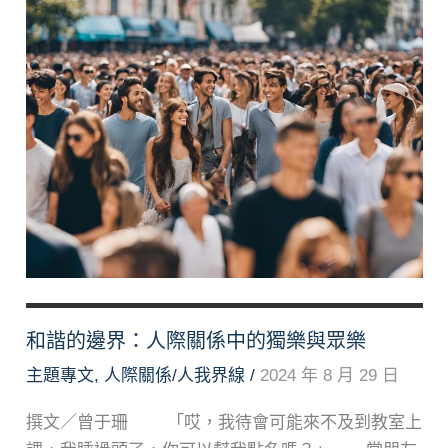
和諧的邊界：人際關係中的獨樂與眾樂
主題專文
,
人際關係/人我界線
/
2024 年 8 月 29 日
撰文／曾于珊 「哎，我待會可能來不及到教室上