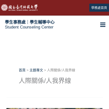
跳
學務處首頁
至
主
學生事務處┆學生輔導中心
要
Student Counseling Center
內
容
首頁
主題專文
人際關係/人我界線
人際關係/人我界線