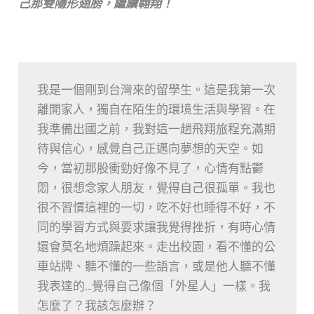
己那雙隱形翅膀，繼續翱翔！
我是一個剛到台灣來的留學生。這是我第一次
離開家人，獨自在陌生的環境生活與學習。在
我準備出國之前，我對這一趟飛翔旅程充滿期
待與信心，感覺自己正邁向夢想的天空。如
今，當初那股衝勁好像不見了，心情有點鬱
悶，很想念家人朋友，覺得自己很孤單。我也
很不習慣這裡的一切，吃不好也睡得不好，不
同的學習方式與要求讓我覺得挫折，有時心情
還會莫名地煩躁起來。走出校園，看不懂的公
車站牌、聽不懂的一些語言，或是他人聽不懂
我表達的…覺得自己像個「外星人」一樣。我
怎麼了？我該怎麼辦？
