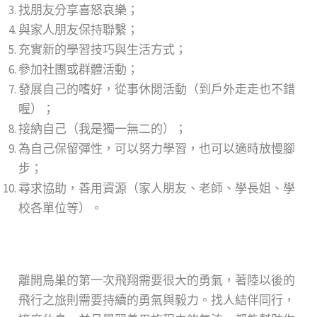
找朋友分享喜怒哀樂；
與家人朋友保持聯繫；
充實新的學習技巧與生活方式；
參加社團或群體活動；
發展自己的嗜好，從事休閒活動（到戶外走走也不錯
喔）；
接納自己（我是獨一無二的）；
為自己保留彈性，可以努力學習，也可以適時放慢腳
步；
尋求協助，善用資源（家人朋友、老師、學長姐、學
校各單位等）。
離開鳥巢的第一次飛翔需要很大的勇氣，著陸以後的
飛行之旅則需要持續的勇氣與毅力。找人結伴同行，