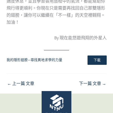
適度休息，並且學習善用旅程中的氣流，都能幫助你
飛行得更順利。你現在只是需要再找回自己那雙隱形
的翅膀，讓你可以繼續在「不一樣」的天空裡翱翔。
加油！
By 現在能悠遊飛翔的外星人
我的隱形翅膀—尋找異地求學的力量
下載
←
上一篇 文章
下一篇 文章
→