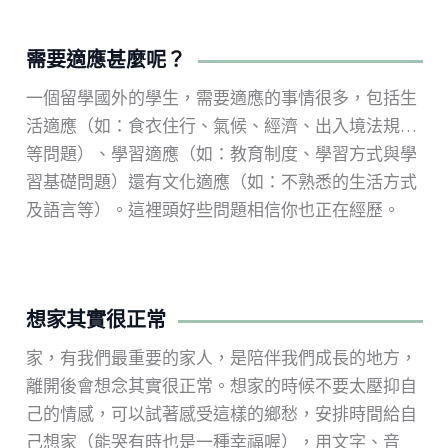
需要適應甚麼呢？
一個留學國外的學生，需要適應的事情很多，包括生
活適應（如：食衣住行、氣候、經濟、出入境法規…
等問題）、學習適應（如：教育制度、學習方式與學
習基礎問題）還有文化適應（如：不熟悉的生活方式
及語言等）。這裡頭好些問題相信你也正在經歷。
想家其實很正常
家，有我們最重要的家人，是陪伴我們成長的地方，
離開後會想念其實很正常。想家的時候不要太壓抑自
己的情感，可以試著感受這樣的鄉愁，安排時間給自
己想家（能哭有時也是一種幸福喔），用文字、音