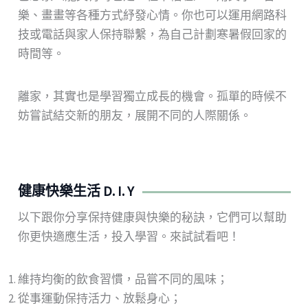
樂、畫畫等各種方式紓發心情。你也可以運用網路科
技或電話與家人保持聯繫，為自己計劃寒暑假回家的
時間等。
離家，其實也是學習獨立成長的機會。孤單的時候不
妨嘗試結交新的朋友，展開不同的人際關係。
健康快樂生活 D. I. Y
以下跟你分享保持健康與快樂的秘訣，它們可以幫助
你更快適應生活，投入學習。來試試看吧！
維持均衡的飲食習慣，品嘗不同的風味；
從事運動保持活力、放鬆身心；