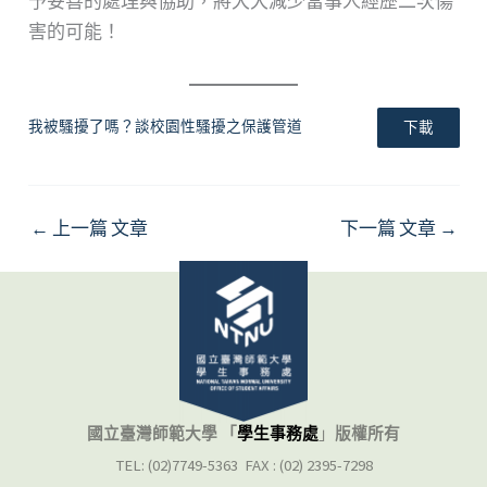
予妥善的處理與協助，將大大減少當事人經歷二次傷
害的可能！
我被騷擾了嗎？談校園性騷擾之保護管道
下載
←
上一篇 文章
下一篇 文章
→
國立臺灣師範大學 「
學生事務處
」
版權所有
TEL: (02)7749-5363 FAX : (02) 2395-7298