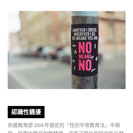
認識性騷擾
依據教育部 2004 年頒定的『性別平等教育法』中規