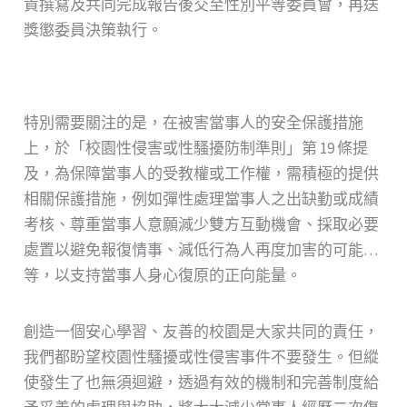
責撰寫及共同完成報告後交至性別平等委員會，再送
獎懲委員決策執行。
特別需要關注的是，在被害當事人的安全保護措施
上，於「校園性侵害或性騷擾防制準則」第 19 條提
及，為保障當事人的受教權或工作權，需積極的提供
相關保護措施，例如彈性處理當事人之出缺勤或成績
考核、尊重當事人意願減少雙方互動機會、採取必要
處置以避免報復情事、減低行為人再度加害的可能…
等，以支持當事人身心復原的正向能量。
創造一個安心學習、友善的校園是大家共同的責任，
我們都盼望校園性騷擾或性侵害事件不要發生。但縱
使發生了也無須迴避，透過有效的機制和完善制度給