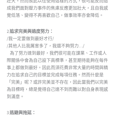
壯大。然而長此以往使用這樣的方式，很可能反而造
成我們面對壓力事件的焦慮反應更加壯大，且自我感
覺低落、變得不再喜歡自己，做事效率亦會降低。
2.
追求完美與過度努力：
/我一定要做到最好才行/
/其他人比我厲害多了，我還不夠努力…/
為了努力達到最好，我們很可能在課業、工作或人
際關係中會為自己設下高標準，甚至期待能夠在每件
事上都做到最好。因此而須花費非常大量的時間與精
力在追求自己的目標並完成每項任務。然而什麼是
「完美」呢？或許完美並不存在，因此當我們以完美
為目標時，總是覺得自己達不到而難以對自身表現感
到滿意。
3.
逃避與拖延：