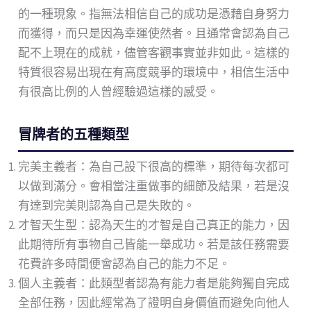
的一種現象。指無法相信自己的成功是憑藉自身努力
而獲得，而只是因為幸運使然者。且通常會認為自己
配不上現在的成就，儘管客觀事實並非如此。這樣的
特質很容易出現在有高度競爭的環境中，相信生活中
有很高比例的人曾經驗過這樣的感受。
冒牌者的五種類型
完美主義者：為自己設下很高的標準，期待每次都可
以做到滿分。會相當注重做事的細節及結果，若是沒
有達到完美則認為自己是失敗的。
才智天生型：認為天生的才智是自己真正的能力，因
此期待所有事物自己皆能一舉成功。若是該任務需要
花費許多時間便會認為自己的能力不足。
個人主義者：此類型者認為有能力者是能夠獨自完成
全部任務，因此經常為了證明自身價值而避免向他人