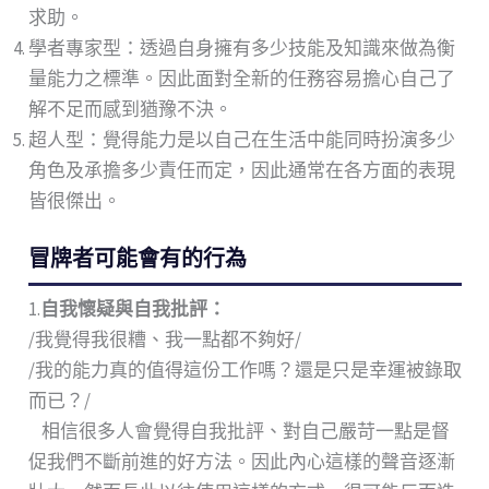
求助。
學者專家型：透過自身擁有多少技能及知識來做為衡
量能力之標準。因此面對全新的任務容易擔心自己了
解不足而感到猶豫不決。
超人型：覺得能力是以自己在生活中能同時扮演多少
角色及承擔多少責任而定，因此通常在各方面的表現
皆很傑出。
冒牌者可能會有的行為
1.
自我懷疑與自我批評：
/我覺得我很糟、我一點都不夠好/
/我的能力真的值得這份工作嗎？還是只是幸運被錄取
而已？/
相信很多人會覺得自我批評、對自己嚴苛一點是督
促我們不斷前進的好方法。因此內心這樣的聲音逐漸