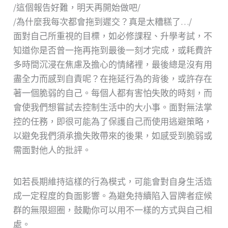
/這個報告好難，明天再開始做吧/
/為什麼我每次都會拖到遲交？真是太糟糕了…/
面對自己所重視的目標，如必修課程、升學考試，不
知道你是否曾一拖再拖到最後一刻才完成，或耗費許
多時間沉浸在焦慮及擔心的情緒裡，最後總是沒有用
盡全力而感到自責呢？在拖延行為的背後，或許存在
著一個脆弱的自己。每個人都有害怕失敗的時刻，而
會使我們想嘗試去控制生活中的大小事。面對無法掌
控的任務，即很可能為了保護自己而使用逃避策略，
以避免我們須承擔失敗帶來的後果，如感受到脆弱或
需面對他人的批評。
如若長期維持這樣的行為模式，可能會對自身生活造
成一定程度的負面影響。為避免持續陷入冒牌者症候
群的無限迴圈，鼓勵你可以用不一樣的方式與自己相
處。