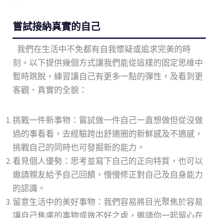
嘗試接納真實的自己
我們在生活中不免都有自我懷疑或追求完美的時
刻。以下提供幾個方式讓我們能從這樣的固定思維中
暫時跳脫，練習讓自己有更多一點的彈性，及看到更
客觀、真實的全貌：
挑戰一件新事物：嘗試做一件自己一直想做但從沒做
過的事看看，去經驗跨出舒適圈的新鮮感及不適感，
挑戰自己的同時也可發掘新的能力。
看見個人優勢：思考並寫下自己的正向特質，也可以
邀請親友給予自己回饋，慢慢修正對自己及自身能力
的認識。
留意生活中的美好事物：我們容易將目光聚焦於容易
讓自己焦慮的事物或做不好之處，邀請你一起留心在