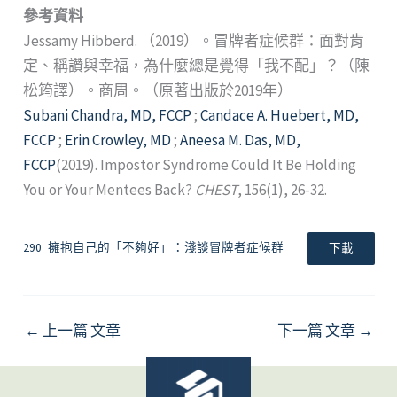
參考資料
Jessamy Hibberd. （2019）。冒牌者症候群：面對肯
定、稱讚與幸福，為什麼總是覺得「我不配」？（陳
松筠譯）。商周。（原著出版於2019年）
Subani Chandra, MD, FCCP
;
Candace A. Huebert, MD,
FCCP
;
Erin Crowley, MD
;
Aneesa M. Das, MD,
FCCP
(2019). Impostor Syndrome Could It Be Holding
You or Your Mentees Back?
CHEST
, 156(1), 26-32.
290_擁抱自己的「不夠好」：淺談冒牌者症候群
下載
←
上一篇 文章
下一篇 文章
→