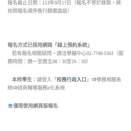
報名截止日期：113年9月17日（報名不等於錄取，將
依照報名順序進行篩選面談）
報名方式已採用網路
「
線上預約系統
」
若有報名相關疑問，請洽學輔中心02-7749-5363（服
務時間：週一至週五08：30至16：30）
本校學生
：請登入「
校務行政入口
」
⇒
學務相關系
統
⇒
諮商輔導服務e化系統
僅限使用網頁版報名