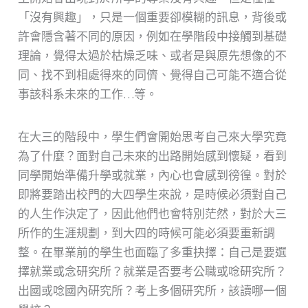
「沒有興趣」，只是一個重要卻模糊的訊息，背後或
許會隱含著不同的原因，例如在學階段中接觸到基礎
理論，覺得太過於枯燥乏味、或者是與原先想像的不
同、找不到相處得來的同儕、覺得自己可能不適合從
事該科系未來的工作…等。
在大三的階段中，學生們會開始思考自己來大學究竟
為了什麼？面對自己未來的出路開始感到懷疑，看到
同學開始準備升學或就業，內心也會感到徬徨。對於
即將要踏出校門的大四學生來說，是時候必須對自己
的人生作決定了，因此他們也會特別茫然，對於大三
所作的生涯規劃，到大四的時候可能必須要重新調
整。在畢業前的學生也面臨了多重抉擇：自己是要選
擇就業或念研究所？就業是否要考公職或唸研究所？
出國或唸國內研究所？考上多個研究所，該讀哪一個