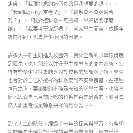
焦慮。「我現在念的這個真的是我想要的嗎？」、
「我到底要不要重考？」、「轉系會不會更適合
我？」、「我對這科系一無所知，畢業後要怎麼
辦」、「我要考研究所嗎？」就大學生而言，依照年
級的不同，也會產生不同的困擾。
許多大一新生剛進入校園時，對於全新的求學環境感
到陌生，也有別於以往升學主義導向的高中系統，使
得有些學生往往會缺乏對於校系的認識與了解，學生
也會對於自己所選擇的科系感到不安與徬徨，在這種
情形之下，要面對的不僅是未知的求學生涯，也會不
斷地思索自己目前所唸的科系是否是適合的，並且會
陷入想重考或是轉系抉擇的焦慮當中。
到了大二的階段，經過了一年的探索與學習，有些學
生開始會出現對於所學的專業沒有興趣，但是僅僅