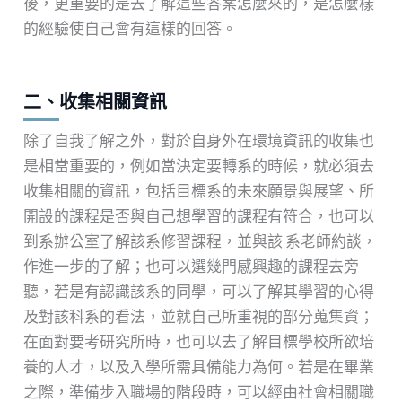
後，更重要的是去了解這些答案怎麼來的，是怎麼樣
的經驗使自己會有這樣的回答。
二、收集相關資訊
除了自我了解之外，對於自身外在環境資訊的收集也
是相當重要的，例如當決定要轉系的時候，就必須去
收集相關的資訊，包括目標系的未來願景與展望、所
開設的課程是否與自己想學習的課程有符合，也可以
到系辦公室了解該系修習課程，並與該 系老師約談，
作進一步的了解；也可以選幾門感興趣的課程去旁
聽，若是有認識該系的同學，可以了解其學習的心得
及對該科系的看法，並就自己所重視的部分蒐集資；
在面對要考研究所時，也可以去了解目標學校所欲培
養的人才，以及入學所需具備能力為何。若是在畢業
之際，準備步入職場的階段時，可以經由社會相關職