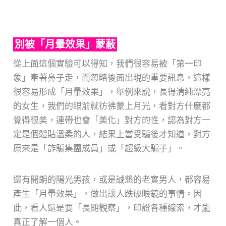
別被「月暈效果」蒙蔽
從上面這個實驗可以得知，我們很容易被「第一印
象」牽著鼻子走，而忽略後面出現的重要訊息，這樣
很容易形成「月暈效果」，舉例來說，長得清純漂亮
的女生，我們的眼前就彷彿蒙上月光，看對方什麼都
覺得很美，連帶也會「美化」對方的性，認為對方一
定是個體貼溫柔的人，結果上當受騙後才知道，對方
原來是「詐騙集團成員」或「超級大騙子」。
還有開朗的陽光男孩，或是誠懇的老實男人，都容易
產生「月暈效果」，做出讓人跌破眼鏡的事情。因
此，看人還是要「長期觀察」，印證各種線索，才能
真正了解一個人。