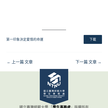
第一印象決定愛情的命運
下載
←
上一篇 文章
下一篇 文章
→
國立臺灣師範大學 「
學生事務處
」
版權所有