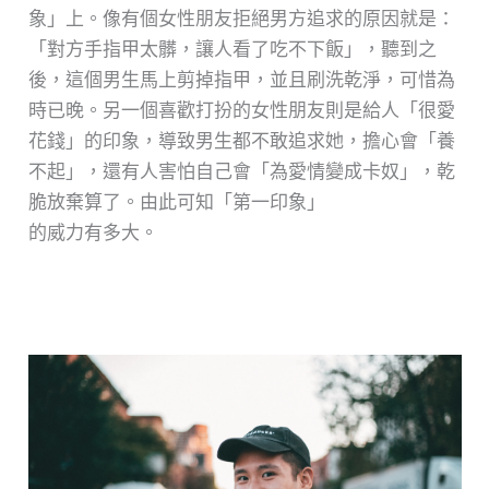
象」上。像有個女性朋友拒絕男方追求的原因就是：
「對方手指甲太髒，讓人看了吃不下飯」，聽到之
後，這個男生馬上剪掉指甲，並且刷洗乾淨，可惜為
時已晚。另一個喜歡打扮的女性朋友則是給人「很愛
花錢」的印象，導致男生都不敢追求她，擔心會「養
不起」，還有人害怕自己會「為愛情變成卡奴」，乾
脆放棄算了。由此可知「第一印象」
的威力有多大。