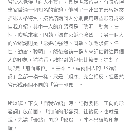
會使人覺得「誇大不實」，真是考驗智慧。有位心理
學家做過一個知名的實驗，他列了一連串的形容詞來
描述人格特質，接著請兩個人分別使用這些形容詞來
自我介紹，其中一人的介紹詞是「聰明、勤奮、任
性、吹毛求疵、固執，還有忌妒心強烈」；另一個人
的介紹詞則是「忌妒心強烈、固執、吹毛求疵、任
性、勤奮、聰明」，然後邀請一群人來評估對這兩個
人的印象，猜猜看，誰得到的評價比較高？猜對了
嗎?是「前面那位」。基本上，這兩個人的「介紹
詞」全部一模一樣，只是「順序」完全相反，但居然
會形成兩個不同的「第一印象」。
所以囉，下次「自我介紹」時，記得要把「正向的形
容詞」放前面，「負向的形容詞」往後擺，也就是
說，先講「優點」再說「缺點」，才不會破壞印象
喔。