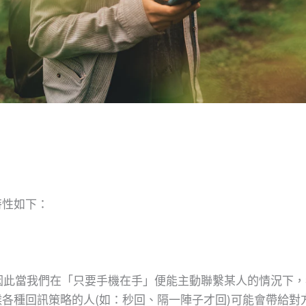
特性如下：
，因此當我們在「只要手機在手」便能主動聯繫某人的情況下
各種回訊策略的人(如：秒回、隔一陣子才回)可能會帶給對