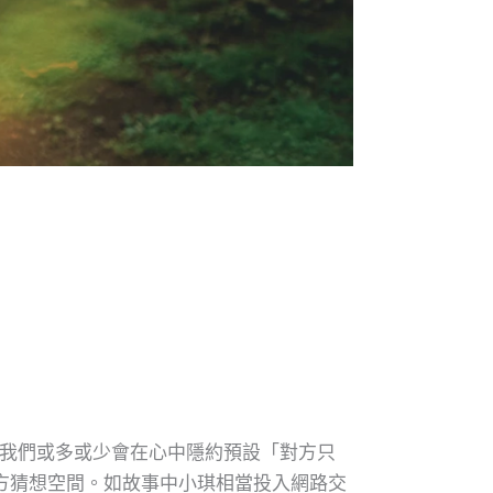
，我們或多或少會在心中隱約預設「對方只
方猜想空間。如故事中小琪相當投入網路交