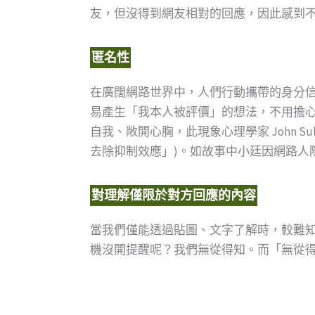
友，但沒得到網友相對的回應，因此感到
匿名性
在廣闊網路世界中，人們行動攜帶的身分
易產生「我本人被評價」的想法，不用擔
自我、敞開心胸，此現象心理學家 John Su
去除抑制效應」)。如故事中小廷因網路人
對理解僅限於對方回應的內容
當我們僅能透過貼圖、文字了解時，較難
機沒開提醒呢？我們無從得知。而「無從