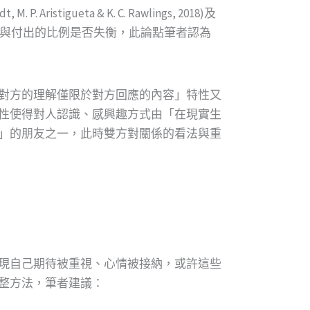
ristigueta & K. C. Rawlings, 2018)及
獲得的與付出的比例是否失衡，此論點筆者認為
對方的理解僅限於對方回應的內容」特性又
性使得對人認識、感興趣方式由「在現實生
」的朋友之一，此時雙方對關係的看法與重
現自己期待被重視、心情被接納，或許這些
整方法，筆者建議：