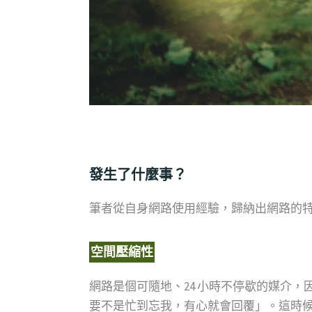
發生了什麼事？
筆者從自身網路使用經驗，歸納出網路的
空間壓縮性
網路是個可隨地、24 小時不停歇的媒介
要不是忙到忘我，有心就會回覆」。這時候