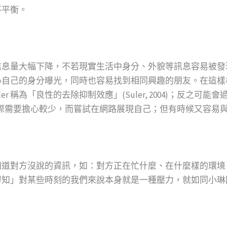
不平衡。
信息量大幅下降，不若現實生活中身分、外貌等訊息容易被發
心自己的身分曝光，同時也容易找到相同興趣的朋友。在這樣
ler 稱為「良性的去除抑制效應」(Suler, 2004)；反之
際需要擔心較少，而嘗試在網路展現自己；但有時候又容易
知道對方沒說的資訊，如：對方正在忙什麼、在什麼樣的環境
得知」對某些時刻的我們來說本身就是一種壓力，就如同小琳