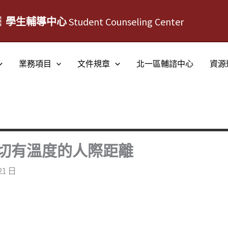
┆學生輔導中心
Student Counseling Center
業務項目
文件規章
北一區輔諮中心
資源
切有溫度的人際距離
21 日