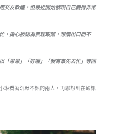
用交友軟體，但最近開始發現自己變得非常
忙，擔心被認為無理取鬧，想講出口而不
以「恩恩」「好喔」「我有事先去忙」等回
小琳看著沉默不語的兩人，再聯想到在通訊