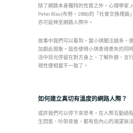
除了網路本身獨特的性質之外，心理學家 John Stacey Adam
Peter Blau(布勞，1988)的「
亦可延伸至網路人際中。
故事中我們可以看到，當小琪關注越多，
加劇此現象。這些使得小琪患得患失的同
活中目光停留在對方身上、了解外貌、言
視性便相當不一致了。
如何建立真切有溫度的網路人際？
或許我們可以停下來思考，在人際互動過
生悶氣、吵架背後，都有些內心的渴望無