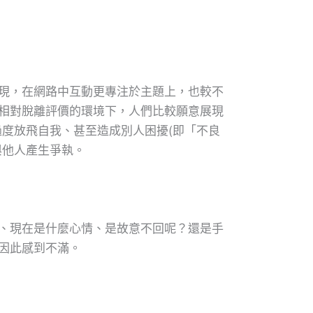
現，在網路中互動更專注於主題上，也較不
相對脫離評價的環境下，人們比較願意展現
可能會過度放飛自我、甚至造成別人困擾(即「不良
與他人產生爭執。
、現在是什麼心情、是故意不回呢？還是手
因此感到不滿。