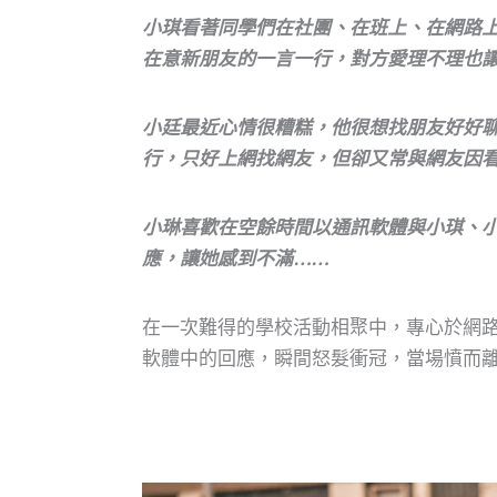
小琪看著同學們在社團、在班上、在網路
在意新朋友的一言一行，對方愛理不理也
小廷最近心情很糟糕，他很想找朋友好好
行，只好上網找網友，但卻又常與網友因
小琳喜歡在空餘時間以通訊軟體與小琪、
應，讓她感到不滿……
在一次難得的學校活動相聚中，專心於網
軟體中的回應，瞬間怒髮衝冠，當場憤而