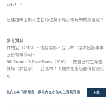
2016）。
這樣趣味面對人生恰巧也莫不是小孩玩樂的態度呢？
參考資料
許皓宜（2018）。情緒陰影。台北市：遠流出版事業
股份有限公司。
Bill Burnett & Dave Evans（2016）。做自己的生命設
計師（許恬寧）。台北市：大塊文化出版股份有限公
司
航向心中的夢想島：探尋內在小孩的生涯藏寶圖
下載