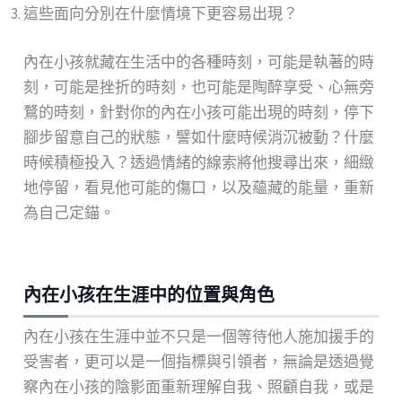
這些面向分別在什麼情境下更容易出現？
內在小孩就藏在生活中的各種時刻，可能是執著的時
刻，可能是挫折的時刻，也可能是陶醉享受、心無旁
鶩的時刻，針對你的內在小孩可能出現的時刻，停下
腳步留意自己的狀態，譬如什麼時候消沉被動？什麼
時候積極投入？透過情緒的線索將他搜尋出來，細緻
地停留，看見他可能的傷口，以及蘊藏的能量，重新
為自己定錨。
內在小孩在生涯中的位置與角色
內在小孩在生涯中並不只是一個等待他人施加援手的
受害者，更可以是一個指標與引領者，無論是透過覺
察內在小孩的陰影面重新理解自我、照顧自我，或是