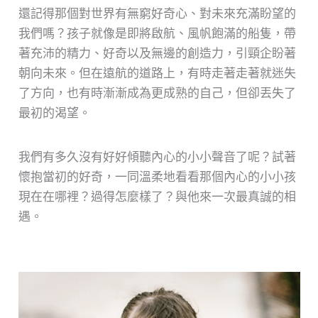
還記得那個對世界有無窮好奇心、對未來充滿盼望的
我們嗎？孩子就像是即將啟航、風帆飽滿的船隻，帶
著充沛的精力、好奇以及無邊的創造力，引頸企盼著
朝向未來。但在遠航的道路上，有時走著走著就迷失
了方向，也有時漸漸成為更成熟的自己，但卻丟失了
最初的渴望。
我們有多久沒有好好傾聽內心的小小聲音了呢？試著
懷抱當初的好奇，一同溫柔地看看那個內心的小小孩
現在在哪裡？過得怎麼樣了？與他來一次最真誠的相
遇。