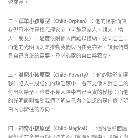
習成長。
二、
孤單小孩原型（Child-Orphan）
：他的陰影面讓
我們忍不住尋找代理家庭（可能是家人、親人、情
人、朋友），過度依附他人而難以接納、認同自己；
而他的光明面則是推動我們與內在更靠近，讓我們看
見自己真正的需要，尋求心靈的自由與獨立。
三、
貧窮小孩原型（Child-Poverty）
：他的陰影面讓
我們陷入一股強烈的缺乏感中，看不見他人對自己的
付出與給予，也看不見人際中自己真實的模樣；而他
的光明面則推動我們了解自己內心缺乏的是什麼？明
白內心嚮往的方向。
四、
神奇小孩原型（Child-Magical）
：他的陰影面讓
我們陷在童年時期浪漫的不切實際幻想中，隔絕了與