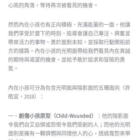
心底的角落，等待再次被看見的機會。
然而內在小孩也有正向積極、充滿能量的一面，他讓
我們享受於當下的時刻、追尋會讓自己專注、興奮並
帶來活力的事物、勇於面對未知，並採取行動開拓前
方的道路。內在小孩的光明面帶給我們看見內在真誠
的期待與渴望的機會，並給予敢於追求和冒險的勇
氣。
內在小孩可分為包含光明面與陰影面的五種面向（許
皓宜，2018）：
一、
創傷小孩原型（Child-Wounded）
：他的陰影面
令我們自艾自憐或怨恨令我們受創的人；而他的光明
面則是擁有一顆憐憫與同理他人的心，透過寬恕來學