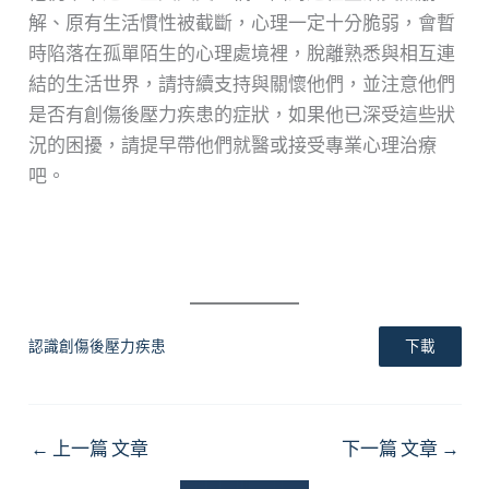
解、原有生活慣性被截斷，心理一定十分脆弱，會暫
時陷落在孤單陌生的心理處境裡，脫離熟悉與相互連
結的生活世界，請持續支持與關懷他們，並注意他們
是否有創傷後壓力疾患的症狀，如果他已深受這些狀
況的困擾，請提早帶他們就醫或接受專業心理治療
吧。
認識創傷後壓力疾患
下載
←
上一篇 文章
下一篇 文章
→