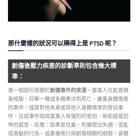
那什麼樣的狀況可以稱得上是 PTSD 呢？
創傷後壓力疾患的診斷準則包含幾大標
準：
第一個部份是關於
創傷事件的來源
。當事人可能曾親
身經驗、目擊一種或多種牽涉到死亡、嚴重身體傷害
的事件，或是對他本身或其他人身體傷害的脅迫事
件。且這事件造成當事人有強烈的害怕、無助感或恐
怖的感受、反應：如果是兒童，則展現出失調、混亂
或激動的行為，或重複進行與創傷相關的遊戲、身體