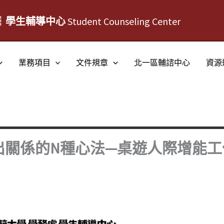
┆學生輔導中心
Student Counseling Center
業務項目
文件規章
北一區輔諮中心
資源
出關係的N種心法—桌遊人際增能工