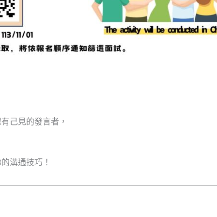
保有己見的發言者，
你的溝通技巧！