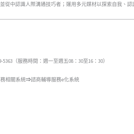
關係並從中認識人際溝通技巧者；運用多元媒材以探索自我、認
5363（服務時間：週一至週五08：30至16：30）
學務相關系統
⇒
諮商輔導服務e化系統