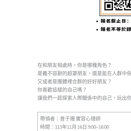
在和朋友相處時，你是哪種角色？
是義不容辭的超罩朋友，還是能在人群中
又或者是團體裡合群的好好朋友？
你喜歡這樣的自己嗎？
讓我們一起探索人際關係中的自己，玩出
帶領者：曾于珊 實習心理師
時間：113年11月 16日 9:00–16:00