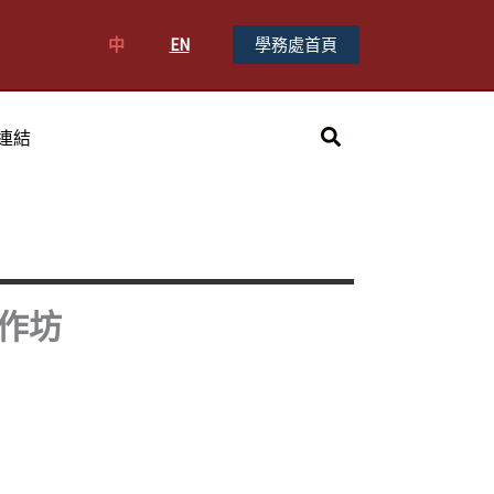
中
EN
學務處首頁
搜
連結
尋
作坊