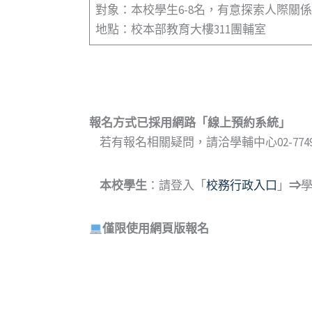
對象：本校學生6-8名，有意探索人際
地點：校本部教育大樓311團輔室
報名方式已採用網路
「
線上預約系統
」
若有報名相關疑問，請洽學輔中心02-7749-
本校學生
：請登入「
校務行政入口
」
⇒
僅限使用網頁版報名