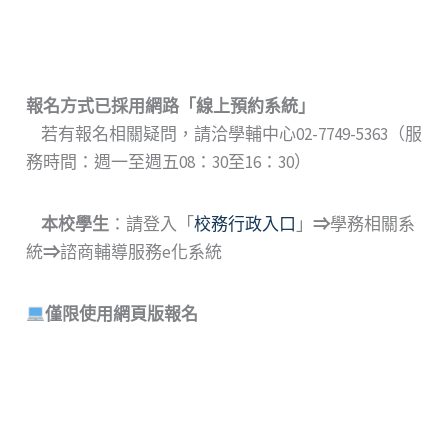
報名方式已採用網路
「
線上預約系統
」
若有報名相關疑問，請洽學輔中心02-7749-5363（服
務時間：週一至週五08：30至16：30）
本校學生
：請登入「
校務行政入口
」
⇒
學務相關系
統
⇒
諮商輔導服務e化系統
僅限使用網頁版報名