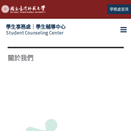
跳
學務處首頁
至
主
學生事務處┆學生輔導中心
要
Student Counseling Center
內
容
關於我們