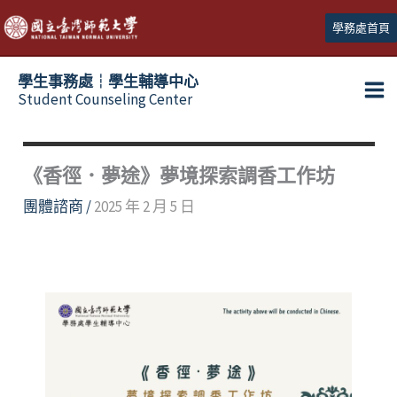
跳
學務處首頁
至
主
學生事務處┆學生輔導中心
要
Student Counseling Center
內
容
《香徑．夢途》夢境探索調香工作坊
團體諮商
/
2025 年 2 月 5 日