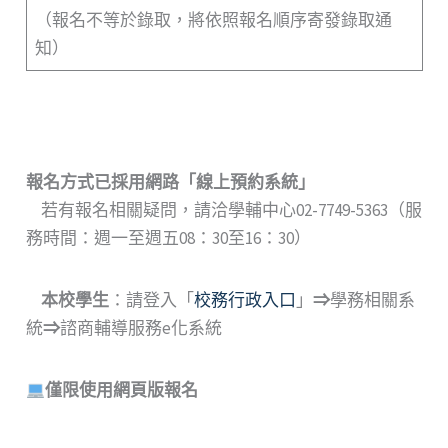
（報名不等於錄取，將依照報名順序寄發錄取通
知）
報名方式已採用網路
「
線上預約系統
」
若有報名相關疑問，請洽學輔中心02-7749-5363（服
務時間：週一至週五08：30至16：30）
本校學生
：請登入「
校務行政入口
」
⇒
學務相關系
統
⇒
諮商輔導服務e化系統
僅限使用網頁版報名