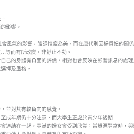
覺。
面的影響。
。
社會風氣的影響，強調惟瘦為美，而在唐代則因楊貴妃的關
生…等而有所改變，非靜止不動。
對自己的身體有負面的評價，相對也會反映在影響訊息的處理
衣選擇及風格。
表，並對其有較負向的感覺。
，至成年期仍十分注意，而大學生正處於青少年後期
裕會連結在一起，豐滿的婦女會受到欣賞；當資源豐富時，與