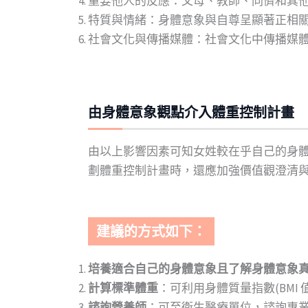
重要他人的反應：父母、教師、同儕和其
特質與情緒：身體意象與自尊呈顯著正相
社會文化與傳播媒體：社會文化中傳播媒
由身體意象觀點介入體重控制計畫
由以上影響因素可知女姓較在乎自己的身
劃體重控制計畫時，還應加強價值觀澄清
建議的方式如下：
培養適合自己的身體意象且了解身體意象
計算標準體重
：可利用身體質量指數(BMI
諮詢營養師
：可至衛生醫療單位，諮詢專