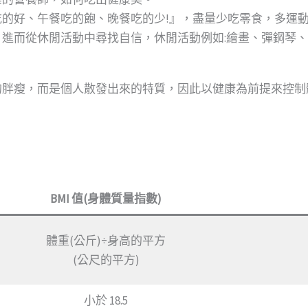
的好、午餐吃的飽、晚餐吃的少!』，盡量少吃零食，多運
進而從休閒活動中尋找自信，休閒活動例如:繪畫、彈鋼琴
的胖瘦，而是個人散發出來的特質，因此以健康為前提來控制
BMI 值(身體質量指數)
體重(公斤)÷身高的平方
(公尺的平方)
小於 18.5