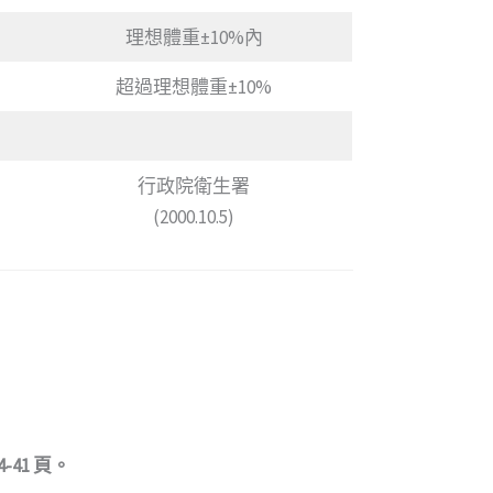
理想體重±10%內
超過理想體重±10%
行政院衛生署
(2000.10.5)
41 頁。