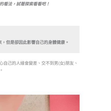
的看法，試著探索看看吧！
來，但是卻因此影響自己的身體健康。 
自己的人緣會變差、交不到男(女)朋友、
。