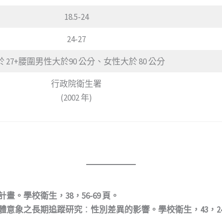
18.5-24
24-27
於 27+腰圍男性大於90 公分、女性大於 80 公分
行政院衛生署
(2002 年)
畫。學校衛生，38，56-69 頁。
身體意象之長期追蹤研究
：
性別差異的影響。學校衛生，43，24-