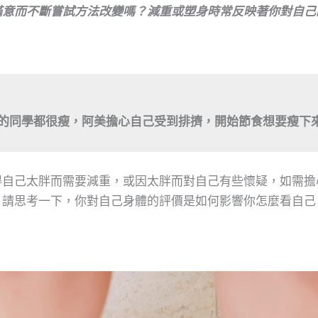
滿意而不斷嘗試方法改變嗎？減重或塑身時常反映著你對自己
的同學都很瘦，阿美擔心自己受到排擠，開始節食想要瘦下
自己太胖而需要減重，或因太胖而對自己有些懷疑，如需擔心
，請思考一下，你對自己身體的評價是如何影響你怎麼看自己