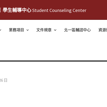
┆學生輔導中心
Student Counseling Center
業務項目
文件規章
北一區輔諮中心
資源
26 日