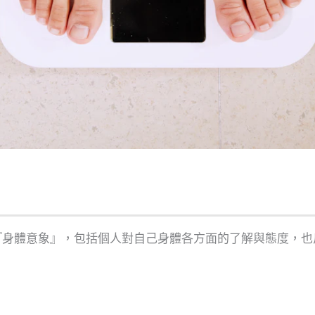
『身體意象』，包括個人對自己身體各方面的了解與態度，也