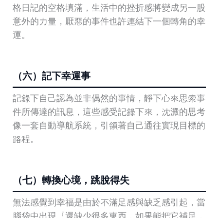
格日記的空格填滿，生活中的挫折感將變成另一股
意外的力量，厭惡的事件也許連結下一個轉角的幸
運。
（六）記下幸運事
記錄下自己認為並非偶然的事情，靜下心來思索事
件所傳達的訊息，這些感受記錄下來，沈澱的思考
像一套自動導航系統，引領著自己通往實現目標的
路程。
（七）轉換心境，跳脫得失
無法感覺到幸福是由於不滿足感與缺乏感引起，當
腦袋中出現『還缺少很多東西，如果能把它補足，