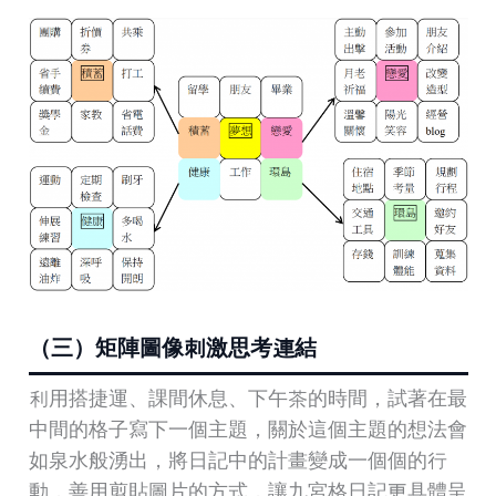
（三）矩陣圖像刺激思考連結
利用搭捷運、課間休息、下午茶的時間，試著在最
中間的格子寫下一個主題，關於這個主題的想法會
如泉水般湧出，將日記中的計畫變成一個個的行
動，善用剪貼圖片的方式，讓九宮格日記更具體呈