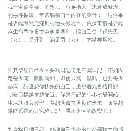
我一定會幸福』的想法，容易捲入『未達成漩渦』
的惡性循環。常常聽聽自己內在的聲音：『這件事
是否能讓我充滿期待地去做呢？』依據事情是否能
為生命帶來喜悅為衡量準則，讓自己從『得失男
（女）』提升到『滿足男（女）』的精神層次。
與其懷疑自己今天要寫日記還是不寫日記，不如固
定每天花一點點時間，即使只寫一點點，也要每天
都寫，請邊想像快樂的自己，邊寫著九宮格日記，
朝著目標越來越靠近。從寫日記的小小改變開始，
生活就跟著改變，夢想就會笑著朝你走來，讓夢想
導航系統的九宮格日記，帶來大大的改變吧！
九宮格目標日記，能讓自己摸索出生命經驗中的感