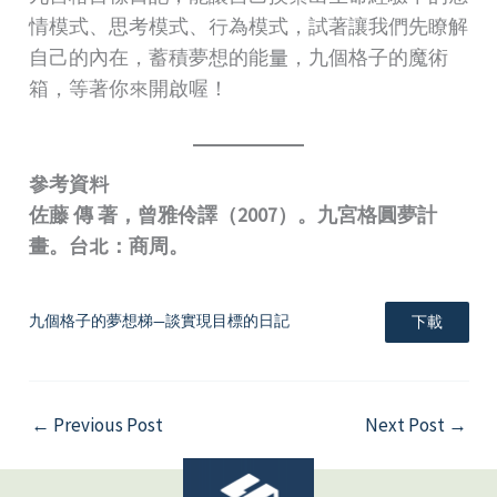
情模式、思考模式、行為模式，試著讓我們先瞭解
自己的內在，蓄積夢想的能量，九個格子的魔術
箱，等著你來開啟喔！
參考資料
佐藤 傳 著，曾雅伶譯（2007）。九宮格圓夢計
畫。台北：商周。
九個格子的夢想梯—談實現目標的日記
下載
←
Previous Post
Next Post
→