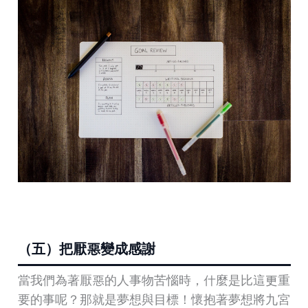
（五）把厭惡變成感謝
當我們為著厭惡的人事物苦惱時，什麼是比這更重
要的事呢？那就是夢想與目標！懷抱著夢想將九宮