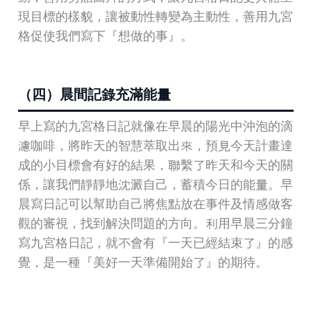
現目標的樣貌，讓被動性轉變為主動性，善用九宮
格促使我們寫下『想做的事』。
（四）晨間記錄充滿能量
早上寫的九宮格日記就像在早晨的陽光中沖泡的滴
濾咖啡，將昨天的智慧萃取出來，預見今天計畫達
成的小目標會有好的結果，聯繫了昨天和今天的關
係，讓我們靜靜地沈澱自己，蓄積今日的能量。早
晨寫日記可以幫助自己將焦點放在事件及情感做客
觀的審視，找到解決問題的方向。利用早晨三分鐘
寫九宮格日記，就不會有『一天已經結束了』的感
覺，是一種『美好一天準備開始了』的期待。