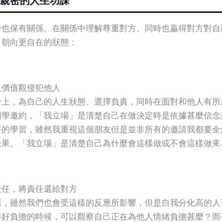
親密的人生功課
也保有關係。在關係中理解尊重對方、同時也贏得對方對自己的
，朝向更自在的狀態：
人價值觀侵犯他人
身上，為自己的人生狀態、選擇負責，同時在面對和他人有所
同學邀約，「我立場」是清楚自己在做決定時是依據甚麼信念
好的學習，雖然我重視這個朋友但是並非所有的邀請我都要全
後果。「我立場」是清楚自己為什麼會這樣做或不會這樣做來
責任，將責任還給對方
應，雖然我們也會受這樣的反應所影響，但是自我分化高的人
得好負擔的時候，可以觀察自己正在為他人情緒負擔甚麼？而