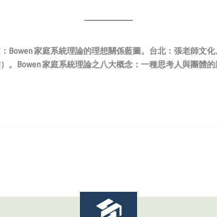
慮：Bowen 家庭系統理論的理想關係藍圖。台北：張老師文化
3）。Bowen 家庭系統理論之八大概念：一種思考人與團