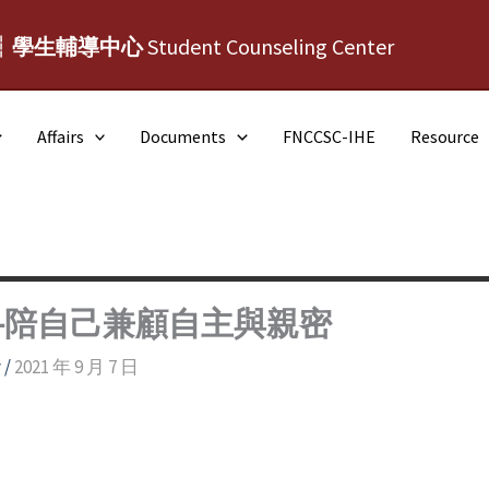
┆學生輔導中心
Student Counseling Center
Affairs
Documents
FNCCSC-IHE
Resource
—陪自己兼顧自主與親密
y
/
2021 年 9 月 7 日