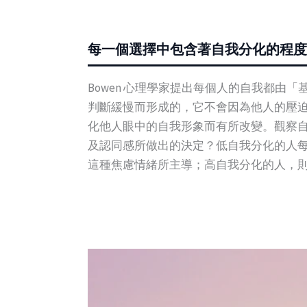
每一個選擇中包含著自我分化的程度
Bowen 心理學家提出每個人的自我都
判斷緩慢而形成的，它不會因為他人的壓
化他人眼中的自我形象而有所改變。觀察
及認同感所做出的決定？低自我分化的人
這種焦慮情緒所主導；高自我分化的人，