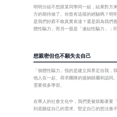
明明分組不想跟某同學同一組，結果對方
方的期待做了。你曾有這樣的經驗嗎？明
是我們好孬不敢真實表達？還是因為我們善
體性驅力」而另一股是「連結性驅力」；
想親密但也不願失去自己
「個體性驅力」指的是建立與界定自我，
他人在一起、尋求團隊的接納歸屬和認同
需要很多學習。
在華人的社會文化中，我們更被鼓勵著要
到底聽從自己的需求、堅定自己的想法會