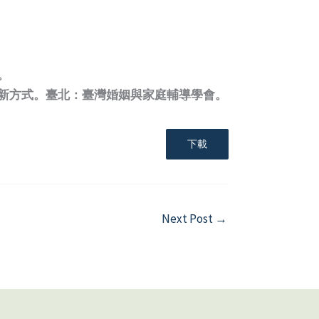
。
體的新方式。臺北：臺灣婚姻與家庭輔導學會。
下載
Next Post
→