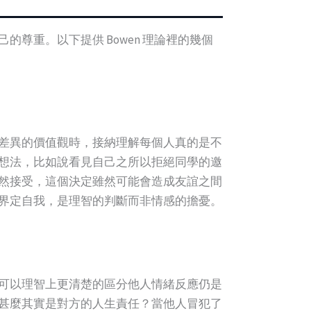
尊重。以下提供 Bowen 理論裡的幾個
差異的價值觀時，接納理解每個人真的是不
想法，比如說看見自己之所以拒絕同學的邀
然接受，這個決定雖然可能會造成友誼之間
界定自我，是理智的判斷而非情感的擔憂。
可以理智上更清楚的區分他人情緒反應仍是
甚麼其實是對方的人生責任？當他人冒犯了