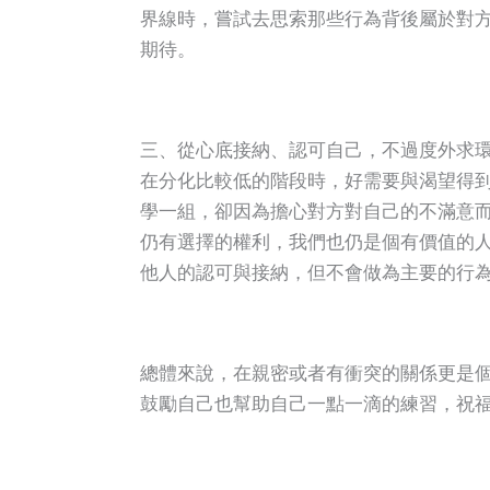
界線時，嘗試去思索那些行為背後屬於對
期待。
三、從心底接納、認可自己，不過度外求
在分化比較低的階段時，好需要與渴望得
學一組，卻因為擔心對方對自己的不滿意
仍有選擇的權利，我們也仍是個有價值的
他人的認可與接納，但不會做為主要的行
總體來說，在親密或者有衝突的關係更是
鼓勵自己也幫助自己一點一滴的練習，祝