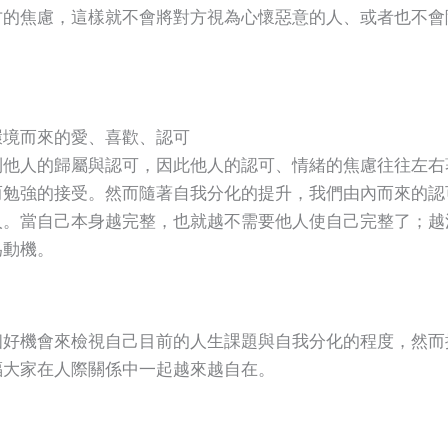
方的焦慮，這樣就不會將對方視為心懷惡意的人、或者也不會
環境而來的愛、喜歡、認可
到他人的歸屬與認可，因此他人的認可、情緒的焦慮往往左右
而勉強的接受。然而隨著自我分化的提升，我們由內而來的認
人。當自己本身越完整，也就越不需要他人使自己完整了；越
為動機。
個好機會來檢視自己目前的人生課題與自我分化的程度，然而
福大家在人際關係中一起越來越自在。