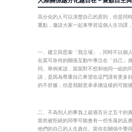
人際關係越分化越自在－兼顧自主與
高分化的人可以清楚自己的原則，但是同時
重點，邀請大家一起來學習這個人生功課
一、建立與思索「我立場」，同時不以個
在莫可奈何的關係互動中專注在「自己」
同。舉例來說，當面對不想和他同一組的
請，是因為尊重自己希望在這門課有更多
的不舒服，但是我願意承承擔這樣的可能
二、不為別人的事負上超過百分之五十的
當然被拒絕的同學可能會有一些失落的反
他們的自己的人生責任。當你在關係中覺