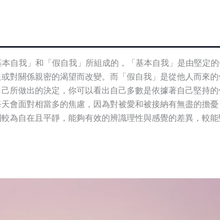
由「基本自我」和「假自我」所組成的，「基本自我」是由堅定
迫或對關係親密的渴望而改變。而「假自我」是從他人而來的
自己所做出的決定，你可以看出自己多數是依據著自己堅持的
每天會面對相當多的焦慮，因為對被愛和被接納有無盡的擔憂
則較為自在且平靜，能夠有效的辨識理性與感覺的差異，較能