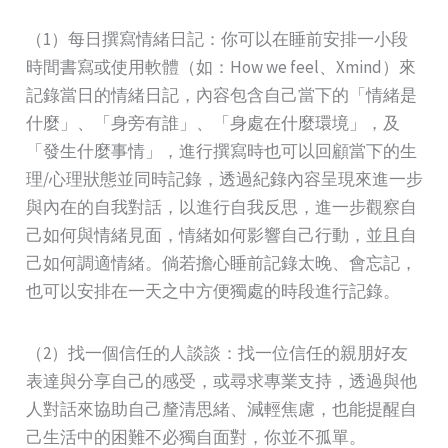
（1）每日撰寫情緒日記：你可以在睡前安排一小段
時間書寫或使用軟體（如：How we feel、Xmind）來
記錄當日的情緒日記，內容包含自己當下的「情緒是
什麼」、「身旁有誰」、「身處在什麼環境」，及
「發生什麼事情」，進行撰寫時也可以回顧當下的生
理/心理狀態並同時記錄，透過紀錄內容呈現來進一步
與內在的自我對話，以進行自我反思，進一步觀察自
己如何與情緒見面，情緒如何影響自己行動，並且自
己如何調適情緒。倘若擔心睡前記錄太晚、會忘記，
也可以安排在一天之中方便獨處的時段進行記錄。
（2）找一個信任的人談談：找一位信任的親朋好友
表達與分享自己的感受，或尋求專業支持，透過與他
人對話來協助自己釐清思緒、減輕焦慮，也能提醒自
己生活中的困難不必獨自面對，你並不孤單。