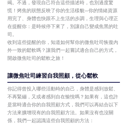
竭。不過，發現自己符合這些描述時，也別過度驚
慌！烤焦的狀態反映了你的生活樣貌—你的情緒資源
用完了、身體也快跟不上生活的步調，生理與心理正
在提醒你：是時候停下來了，別讓自己變成焦黑的吐
司。
收到這些提醒的你，知道如何幫你的微焦吐司恢復內
外一致的鬆軟嗎？讓我們一起嘗試適合自己的方式，
開啟微焦吐司的鬆軟之旅！
讓微焦吐司練習自我照顧，從心鬆軟
你記得曾投入哪些活動時的自己，身體是感到放鬆、
不再緊繃，又或者感到自在愉悅嗎？如果有，這也許
是當時適合你的自我照顧方式，我們可以再結合以下
方法來擴增現有的自我照顧方法。如果沒有也沒關
係，我們一起認識這些自我照顧的方法：