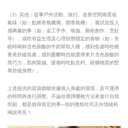
（3）其他：從事戶外活動、旅行、改善空間佈置或
氣味（如：點燃香氛蠟燭、開香氛機）、嘗試並投入
感興趣的事（如：金工手作、瑜伽、藝術創作、烹飪
等），或吃有益生理及心理狀態穩定的食物（如：失
眠時喝杯含色胺酸的牛奶幫助入睡，感到焦慮時吃根
香蕉舒緩焦慮，感到憂鬱時也能選擇來片含色胺酸的
黑巧力，肌肉緊繃、疲倦時吃點含鈣、鎂礦物質的堅
果舒緩身體）。
上述提供的資源都能依據個人身處的環境，及可運用
的時間再進行調整。不論你選擇哪種方法來進行自我
照顧，都是值得肯定的事—你的微焦吐司正向情緒耗
竭說再見！