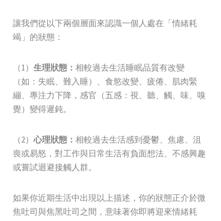
讓我們從以下兩個層面來認識一個人處在「情緒耗
竭」的狀態：
（1）
生理狀態：
相較過去生活睡眠品質有改變
（如：失眠、難入睡）、食慾改變、疲倦、肌肉緊
繃、專注力下降，感官（五感：視、聽、觸、味、嗅
覺）變得遲鈍。
（2）
心理狀態：
相較過去生活感到憂鬱、焦慮、沮
喪或易怒，對工作與日常生活有負面想法、不感興趣
或嘗試迴避接觸人群。
如果你近期生活中出現以上描述，你的狀態正介於微
焦吐司與焦黑吐司之間，意味著你即將迎來情緒耗