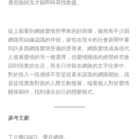
遇危險狀況才能即時尋找救援。
從上面看到網路愛情所帶來的好與壞，雖然有不少因
網路而結緣認識的伴侶，卻也在現今的社會新聞中看
到許多因網路愛情受傷的受害者。網路愛情成為現代
人發展愛情的另一種選擇，但愛情關係的經營終究會
回到現實的生活，而非只停留在網路的文字往來中。
對於投入一段感情不管是從素未謀面的網路開始，或
是從現實面對面的人際互動發展，端看個人對於愛情
關係期待，找到適合自己的戀愛模式。
參考文獻
丁介陶(2007)。愛在網路。