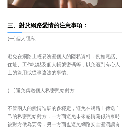
三、對於網路愛情的注意事項：
(一)個人隱私
避免在網路上輕易洩漏個人的隱私資料，例如電話、
住址、工作地點及個人帳號密碼等，以免遭到有心人
士的盜用或從事違法的事情。
(二)避免傳送個人私密照給對方
不管兩人的愛情進展的多穩定，避免在網路上傳送自
己的私密照給對方，一方面避免未來感情關係結束時
被對方做為要脅，另一方面也避免網路安全漏洞讓有