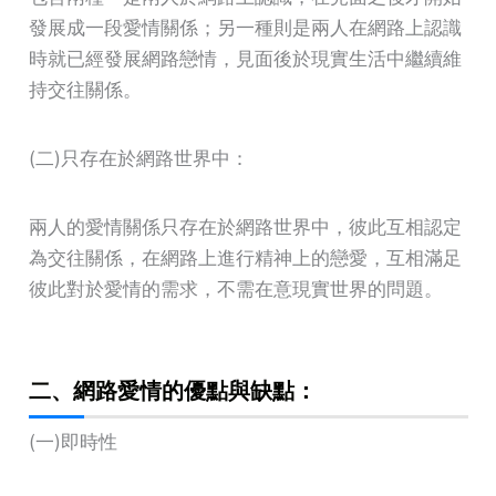
發展成一段愛情關係；另一種則是兩人在網路上認識
時就已經發展網路戀情，見面後於現實生活中繼續維
持交往關係。
(二)只存在於網路世界中：
兩人的愛情關係只存在於網路世界中，彼此互相認定
為交往關係，在網路上進行精神上的戀愛，互相滿足
彼此對於愛情的需求，不需在意現實世界的問題。
二、網路愛情的優點與缺點：
(一)即時性