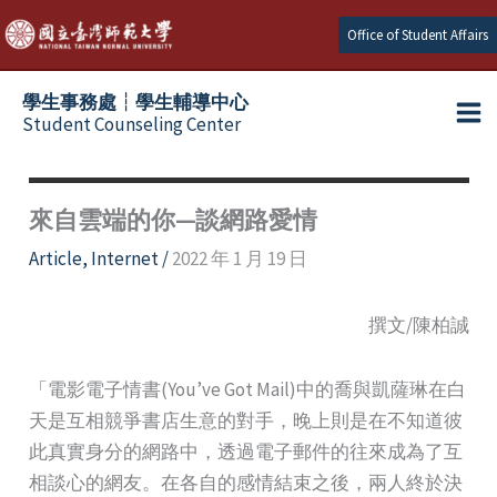
Skip
Office of Student Affairs
to
content
學生事務處┆學生輔導中心
Student Counseling Center
來自雲端的你—談網路愛情
Article
,
Internet
/
2022 年 1 月 19 日
撰文/陳柏誠
「電影電子情書(You’ve Got Mail)中的喬與凱薩琳在白
天是互相競爭書店生意的對手，晚上則是在不知道彼
此真實身分的網路中，透過電子郵件的往來成為了互
相談心的網友。在各自的感情結束之後，兩人終於決