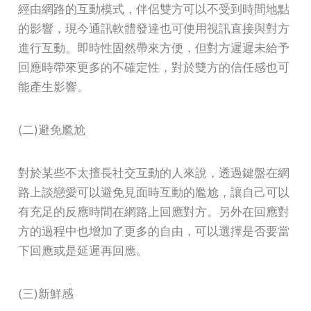
經由網路的互動模式，伴侶雙方可以不受到時間地點
的影響，現今通訊軟體發達也可使用視訊直接與對方
進行互動。即時性固然帶來方便，但對方遲遲未給予
回應時帶來更多的不確定性，對於雙方的信任感也可
能產生影響。
(二)避免尷尬
對於某些不太擅長社交互動的人來說，透過鍵盤在網
路上談戀愛可以避免見面時互動的尷尬，讓自己可以
有充足的反應時間在網路上回應對方。另外在回應對
方的過程中也增加了更多的自由，可以選擇是否要當
下回應或是延遲再回應。
(三)新鮮感