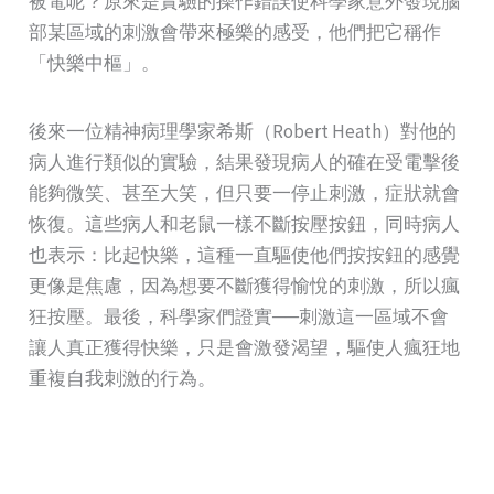
被電呢？原來是實驗的操作錯誤使科學家意外發現腦
部某區域的刺激會帶來極樂的感受，他們把它稱作
「快樂中樞」。
後來一位精神病理學家希斯（Robert Heath）對他的
病人進行類似的實驗，結果發現病人的確在受電擊後
能夠微笑、甚至大笑，但只要一停止刺激，症狀就會
恢復。這些病人和老鼠一樣不斷按壓按鈕，同時病人
也表示：比起快樂，這種一直驅使他們按按鈕的感覺
更像是焦慮，因為想要不斷獲得愉悅的刺激，所以瘋
狂按壓。最後，科學家們證實──刺激這一區域不會
讓人真正獲得快樂，只是會激發渴望，驅使人瘋狂地
重複自我刺激的行為。