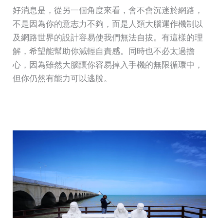
好消息是，從另一個角度來看，會不會沉迷於網路，
不是因為你的意志力不夠，而是人類大腦運作機制以
及網路世界的設計容易使我們無法自拔。有這樣的理
解，希望能幫助你減輕自責感。同時也不必太過擔
心，因為雖然大腦讓你容易掉入手機的無限循環中，
但你仍然有能力可以逃脫。