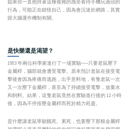
如果你一直抱持著這種複雜的感受看待手機玩過頭的
行為，可能正在錯怪自己，因為會沉迷於網路，其實
跟大腦運作機制有關。
是快樂還是渴望？
1953 年兩位科學家進行了一場實驗──只要老鼠壓下
金屬桿，腦部就會遭受電擊。原本預計老鼠在接受電
擊後會因為疼痛而逃跑，出乎意料地，有隻老鼠一次
又一次壓下金屬桿，甚至為了持續接受電擊，放棄水
和飼料。結果，這隻老鼠竟然在實驗進行後的 12 小時
後，因為不停按壓金屬桿而死於精力耗盡。
是什麼讓老鼠寧願餓死、累死，也要壓下那根金屬桿