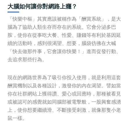
大腦如何讓你對網路上癮？
「快樂中樞」其實應該被稱作為「酬賞系統」，是大
腦為了協助人類生存而存在的系統。它會分泌多巴
胺，使你在從事吃大餐、性愛、賺錢等有利於基因延
續的活動時，感到很渴望、想要，腦袋彷彿在大喊
「快去做那件事，它會讓你快樂！」進而促發行動、
去追求那些行為。
現在的網路世界為了吸引你投入使用，就是利用這套
酬賞機制以及各種設計，激發你的內在渴望。譬如當
你在社群網站上獲得讚、愛心或回應時，那種被看見
或被認可的感覺就如同腦部被電擊般，一股興奮感湧
上，使你想要繼續滑、不斷接受刺激，就像那隻小老
鼠一樣。