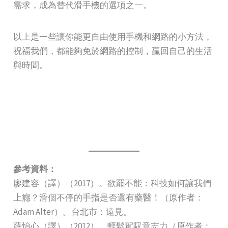
需求，成為替代滑手機的選項之一。
以上是一些讓你能更自由使用手機和網路的小方法，
祝福我們，都能夠免於網路的控制，贏回自己的生活
與時間。
參考資料：
廖建容（譯）（2017）。欲罷不能：科技如何讓我們
上癮？滑個不停的手指是否還有藥醫！（原作者：
Adam Alter）。台北市：遠見。
薛怡心（譯）（2012）。輕鬆駕馭意志力（原作者：