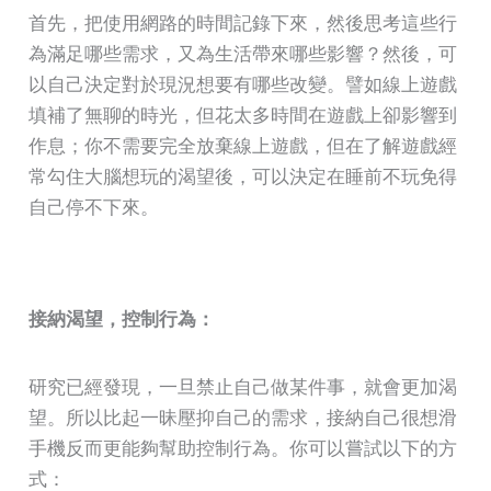
首先，把使用網路的時間記錄下來，然後思考這些行
為滿足哪些需求，又為生活帶來哪些影響？然後，可
以自己決定對於現況想要有哪些改變。譬如線上遊戲
填補了無聊的時光，但花太多時間在遊戲上卻影響到
作息；你不需要完全放棄線上遊戲，但在了解遊戲經
常勾住大腦想玩的渴望後，可以決定在睡前不玩免得
自己停不下來。
接納渴望，控制行為：
研究已經發現，一旦禁止自己做某件事，就會更加渴
望。所以比起一昧壓抑自己的需求，接納自己很想滑
手機反而更能夠幫助控制行為。你可以嘗試以下的方
式：