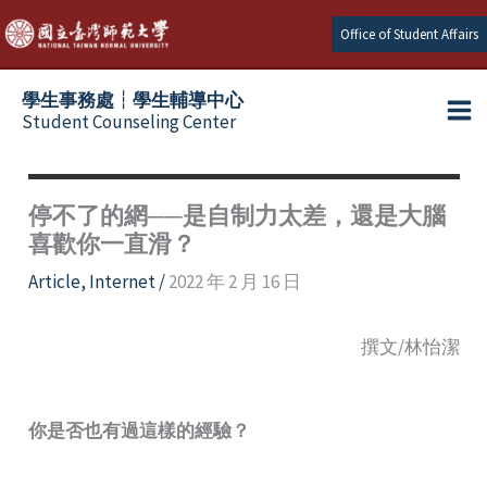
Skip
Office of Student Affairs
to
content
學生事務處┆學生輔導中心
Student Counseling Center
停不了的網──是自制力太差，還是大腦
喜歡你一直滑？
Article
,
Internet
/
2022 年 2 月 16 日
撰文/林怡潔
你是否也有過這樣的經驗？