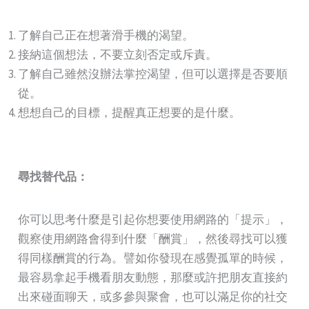
了解自己正在想著滑手機的渴望。
接納這個想法，不要立刻否定或斥責。
了解自己雖然沒辦法掌控渴望，但可以選擇是否要順
從。
想想自己的目標，提醒真正想要的是什麼。
尋找替代品：
你可以思考什麼是引起你想要使用網路的「提示」，
觀察使用網路會得到什麼「酬賞」，然後尋找可以獲
得同樣酬賞的行為。譬如你發現在感覺孤單的時候，
最容易拿起手機看朋友動態，那麼或許把朋友直接約
出來碰面聊天，或多參與聚會，也可以滿足你的社交