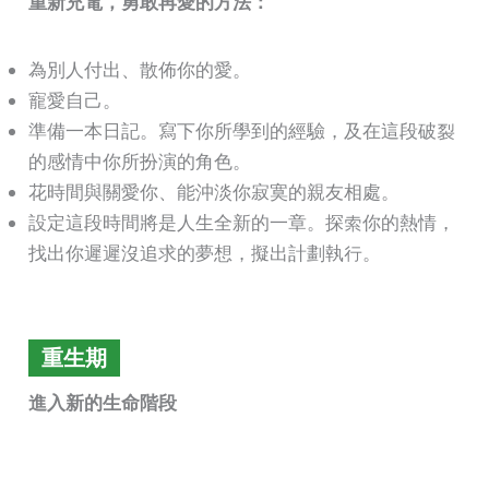
重新充電，勇敢再愛的方法：
為別人付出、散佈你的愛。
寵愛自己。
準備一本日記。寫下你所學到的經驗，及在這段破裂
的感情中你所扮演的角色。
花時間與關愛你、能沖淡你寂寞的親友相處。
設定這段時間將是人生全新的一章。探索你的熱情，
找出你遲遲沒追求的夢想，擬出計劃執行。
重生期
進入新的生命階段