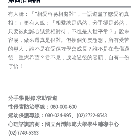
有人說：「”相愛容易相處難”，一語道盡了戀愛的真
相！」更有人說：「相愛總是偶然，分手卻是必然，
只要彼此誠心誠意相對待，不也是人世平常？」說來
容易，做來還真是很難。但換個角度想想，所有受苦
的戀人，誰不是在受傷裡學會成長？誰不是在悲傷過
後，重燃希望？君不見，淚流過後的容顏，自有一份
了悟！
分手學 附錄 求助管道
性侵害防治專線：080-000-600
婦幼保護專線：080-024-995、(02)2722-9543
心理諮詢諮商：國立台灣師範大學學生輔導中心
(02)7749-5363