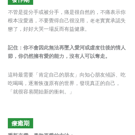
不管是提分手或被分手，痛是很自然的，不痛表示你
根本沒愛過，不要覺得自己很沒用，老老實實承認失
戀了，好好大哭一場反而有益健康。
記住：你不會因此無法再墜入愛河或虛度往後的情人
節，你仍然擁有愛的能力，沒有人可以奪走。
這時最需要「肯定自己的朋友」向知心朋友傾訴、吃
吃喝喝，逐漸恢復原有的世界，發現真正的自己，
「就很容易開始新的衝刺。」
療癒期