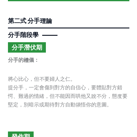
第二式 分手理論
分手階段學
分手潛伏期
分手的禮儀：
將心比心，但不要婦人之仁。
提分手，一定會傷到對方的自信心，要體貼對方錯
愕、難過的情緒，但不能因而哄他又說不分，態度要
堅定，別暗示或期待對方自動領悟你的意圖。
發作期