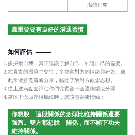
潔的程度
最重要要有良好的溝通習慣
如何評估
多探索自我，真正認識了解自己，知道自己的需要。
在真實的環境中交往，多觀察對方的情緒與行為，彼
此常做意見溝通分享，藉此了解對方觀念思想。
從上述兩點去評估你們究竟合不合適繼續或分開。
當以下念頭浮現腦海時，就該慧劍斬情絲：
你想脫離這段關係的念頭比維持關係還要
強烈。雙方都想脫離關係，而不願下功夫
維持關係。