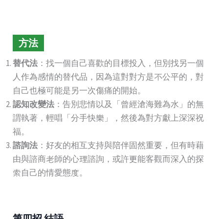
方法
替代法
：找一個自己喜歡的目標投入，但別找另一個
人作為感情的替代品，因為這對對方是不公平的，對
自己也極可能是另一次傷痛的開始。
認知改變法
：告別悲情以及「曾經滄海難為水」的無
謂執著，輕唱「分手快樂」，然後為對方獻上深深祝
福。
諮詢法
：好友的相互支持與陪伴固然重要，但有時藉
由與諮商老師的心理諮詢，或許更能客觀而深入的探
索自己的情愛態度。
第四招 結語